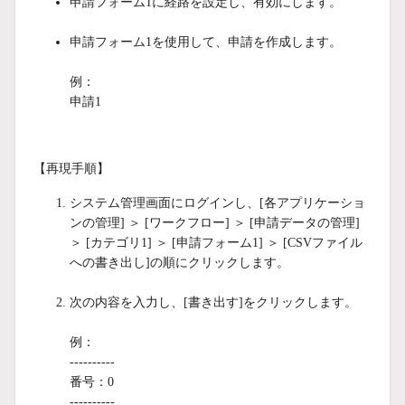
申請フォーム1に経路を設定し、有効にします。
申請フォーム1を使用して、申請を作成します。
例：
申請1
【再現手順】
システム管理画面にログインし、[各アプリケーショ
ンの管理] ＞ [ワークフロー] ＞ [申請データの管理]
＞ [カテゴリ1] ＞ [申請フォーム1] ＞ [CSVファイル
への書き出し]の順にクリックします。
次の内容を入力し、[書き出す]をクリックします。
例：
----------
番号：0
----------