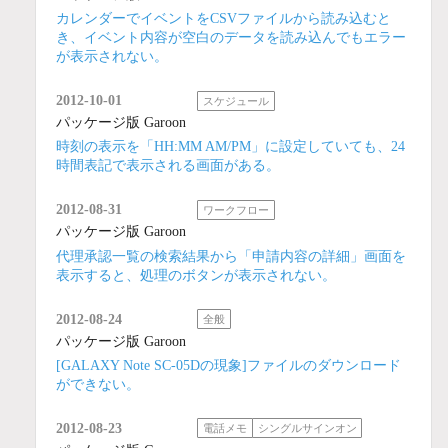
カレンダーでイベントをCSVファイルから読み込むと
き、イベント内容が空白のデータを読み込んでもエラー
が表示されない。
2012-10-01
スケジュール
パッケージ版 Garoon
時刻の表示を「HH:MM AM/PM」に設定していても、24
時間表記で表示される画面がある。
2012-08-31
ワークフロー
パッケージ版 Garoon
代理承認一覧の検索結果から「申請内容の詳細」画面を
表示すると、処理のボタンが表示されない。
2012-08-24
全般
パッケージ版 Garoon
[GALAXY Note SC-05Dの現象]ファイルのダウンロード
ができない。
2012-08-23
電話メモ
シングルサインオン