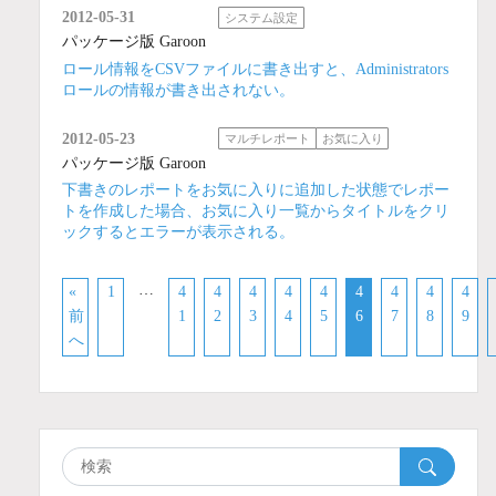
2012-05-31
システム設定
パッケージ版 Garoon
ロール情報をCSVファイルに書き出すと、Administrators
ロールの情報が書き出されない。
2012-05-23
マルチレポート
お気に入り
パッケージ版 Garoon
下書きのレポートをお気に入りに追加した状態でレポー
トを作成した場合、お気に入り一覧からタイトルをクリ
ックするとエラーが表示される。
…
«
1
4
4
4
4
4
4
4
4
4
前
1
2
3
4
5
6
7
8
9
へ