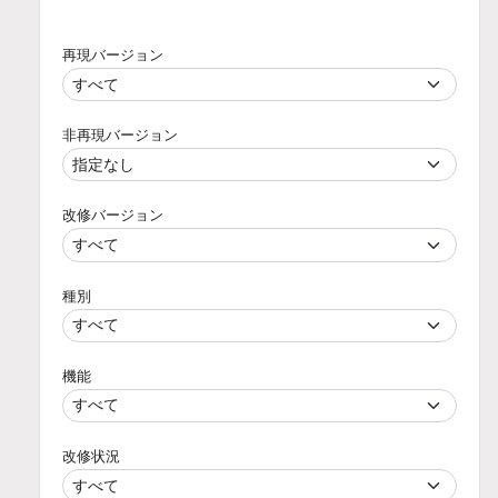
再現バージョン
非再現バージョン
改修バージョン
種別
機能
改修状況