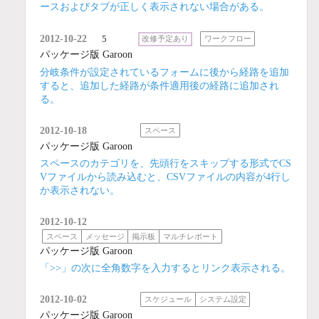
ースおよびタブが正しく表示されない場合がある。
2012-10-22
5
改修予定あり
ワークフロー
パッケージ版 Garoon
分岐条件が設定されているフォームに後から経路を追加
すると、追加した経路が条件適用後の経路に追加され
る。
2012-10-18
スペース
パッケージ版 Garoon
スペースのカテゴリを、先頭行をスキップする形式でCS
Vファイルから読み込むと、CSVファイルの内容が4行し
か表示されない。
2012-10-12
スペース
メッセージ
掲示板
マルチレポート
パッケージ版 Garoon
「>>」の次に全角数字を入力するとリンク表示される。
2012-10-02
スケジュール
システム設定
パッケージ版 Garoon