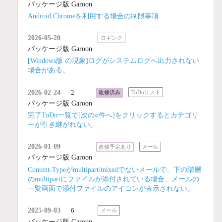
パッケージ版 Garoon
Android Chromeを利用する場合の制限事項
2026-05-20
ロギング
パッケージ版 Garoon
[Windows版 の現象]ログがシステムログへ出力されない
場合がある。
2026-02-24
2
改修済み
ToDoリスト
パッケージ版 Garoon
完了ToDo一覧で[次の○件へ]をクリックするとカテゴリ
ーが引き継がれない。
2026-01-09
改修予定あり
メール
パッケージ版 Garoon
Content-Typeがmultipart/mixedでないメールで、下の階層
のmultipartにファイルが添付されている場合、メールの
一覧画面で添付ファイルのアイコンが表示されない。
2025-09-03
6
メール
パッケージ版 Garoon