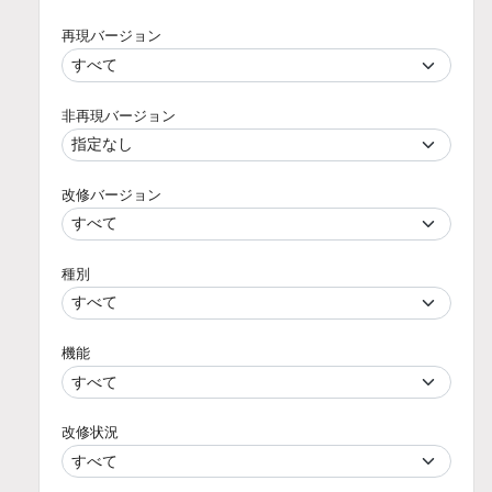
再現バージョン
非再現バージョン
改修バージョン
種別
機能
改修状況