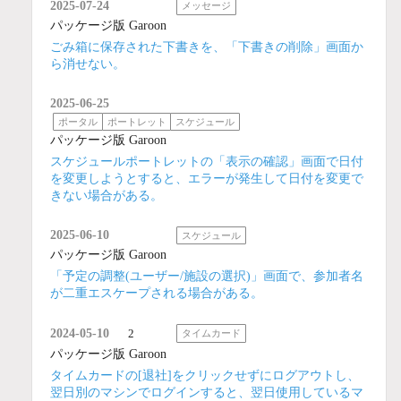
2025-07-24
メッセージ
パッケージ版 Garoon
ごみ箱に保存された下書きを、「下書きの削除」画面か
ら消せない。
2025-06-25
ポータル
ポートレット
スケジュール
パッケージ版 Garoon
スケジュールポートレットの「表示の確認」画面で日付
を変更しようとすると、エラーが発生して日付を変更で
きない場合がある。
2025-06-10
スケジュール
パッケージ版 Garoon
「予定の調整(ユーザー/施設の選択)」画面で、参加者名
が二重エスケープされる場合がある。
2024-05-10
2
タイムカード
パッケージ版 Garoon
タイムカードの[退社]をクリックせずにログアウトし、
翌日別のマシンでログインすると、翌日使用しているマ