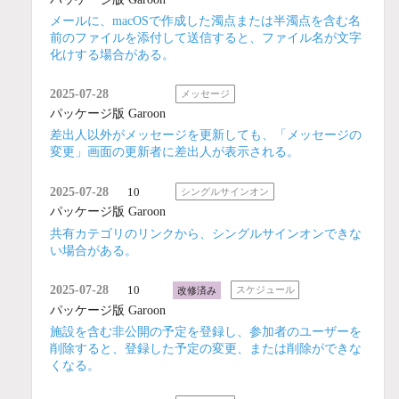
メールに、macOSで作成した濁点または半濁点を含む名
前のファイルを添付して送信すると、ファイル名が文字
化けする場合がある。
2025-07-28
メッセージ
パッケージ版 Garoon
差出人以外がメッセージを更新しても、「メッセージの
変更」画面の更新者に差出人が表示される。
2025-07-28
10
シングルサインオン
パッケージ版 Garoon
共有カテゴリのリンクから、シングルサインオンできな
い場合がある。
2025-07-28
10
改修済み
スケジュール
パッケージ版 Garoon
施設を含む非公開の予定を登録し、参加者のユーザーを
削除すると、登録した予定の変更、または削除ができな
くなる。