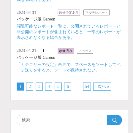
2023-08-31
改修予定あり
マルチレポート
パッケージ版 Garoon
閲覧可能なレポート一覧に、公開されているレポートと
非公開のレポートが含まれていると、一部のレポートが
表示されなくなる場合がある。
2023-04-21
1
改修済み
スペース
パッケージ版 Garoon
「カテゴリーの設定」画面で、スペースをソートしてペ
ージ送りをすると、ソートが保持されない。
…
1
2
3
4
5
6
54
次へ »