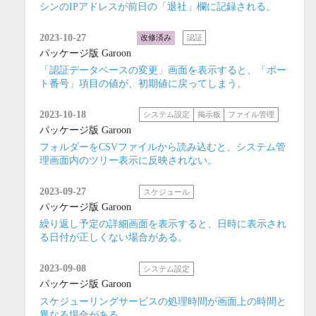
シンのIPアドレスが前日の「退社」欄に記録される。
2023-10-27
改修済み
認証
パッケージ版 Garoon
「認証データベースの変更」画面を表示すると、「ポー
ト番号」項目の値が、初期値に戻ってしまう。
2023-10-18
システム設定
掲示板
ファイル管理
パッケージ版 Garoon
フォルダーをCSVファイルから読み込むと、システム管
理画面内のツリー表示に反映されない。
2023-09-27
スケジュール
パッケージ版 Garoon
繰り返し予定の詳細画面を表示すると、日時に表示され
る日付が正しくない場合がある。
2023-09-08
システム設定
パッケージ版 Garoon
スケジューリングサービスの処理時間が画面上の時間と
異なる場合がある。