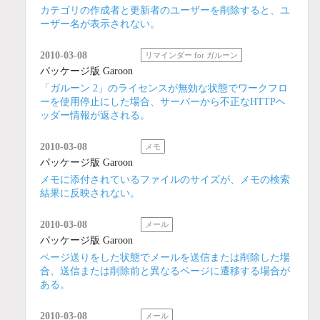
カテゴリの作成者と更新者のユーザーを削除すると、ユ
ーザー名が表示されない。
2010-03-08
リマインダー for ガルーン
パッケージ版 Garoon
「ガルーン 2」のライセンスが無効な状態でワークフロ
ーを使用停止にした場合、サーバーから不正なHTTPヘ
ッダー情報が返される。
2010-03-08
メモ
パッケージ版 Garoon
メモに添付されているファイルのサイズが、メモの検索
結果に反映されない。
2010-03-08
メール
パッケージ版 Garoon
ページ送りをした状態でメールを送信または削除した場
合、送信または削除前と異なるページに遷移する場合が
ある。
2010-03-08
メール