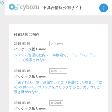
Skip
?
不具合情報公開サイト
to
content
検索結果 1070件
2010-03-08
メッセージ
パッケージ版 Garoon
システム管理の社内メール検索で、「”」「%」「’」
「\」で検索されない。
2010-03-08
ToDoリスト
パッケージ版 Garoon
「完了ToDo一覧」画面でカテゴリを選択した場合、「次
の xx 件へ>>」のリンクをクリックすると、カテゴリが
引き継がれない。
2010-03-08
書式編集
パッケージ版 Garoon