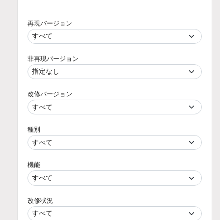
再現バージョン
非再現バージョン
改修バージョン
種別
機能
改修状況