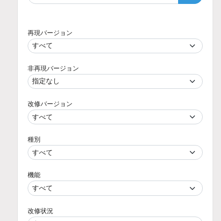
再現バージョン
非再現バージョン
改修バージョン
種別
機能
改修状況