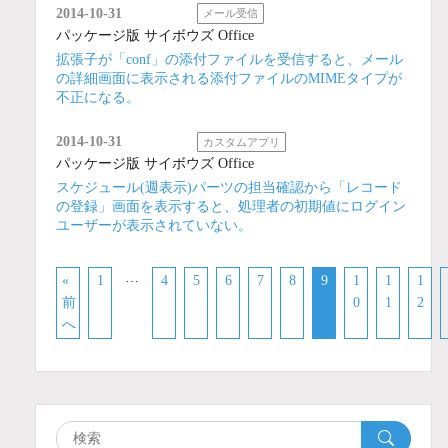
2014-10-31
メール受信
パッケージ版 サイボウズ Office
拡張子が「conf」の添付ファイルを受信すると、メール
の詳細画面に表示される添付ファイルのMIMEタイプが
不正になる。
2014-10-31
カスタムアプリ
パッケージ版 サイボウズ Office
スケジュール(週表示)パーツの担当確認から「レコード
の登録」画面を表示すると、処理者の初期値にログイン
ユーザーが表示されていない。
…
«
1
4
5
6
7
8
9
1
1
1
前
0
1
2
へ