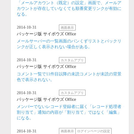
「メールアカウント（既定）の設定」画面で、メールア
カウントが存在していなくても順番変更リンクが有効に
なる。
2014-10-31
画面表示
パッケージ版 サイボウズ Office
メールサーバーの一覧画面のパンくずリストとバックリ
ンクが正しく表示されない場合がある。
2014-10-31
カスタムアプリ
パッケージ版 サイボウズ Office
コメント一覧で11件目以降の未読コメントが未読の背景
色で表示されない。
2014-10-31
カスタムアプリ
パッケージ版 サイボウズ Office
メンバーでないレコード登録者に届く「レコード処理者
割り当て」通知の内容が「割り当て」ではなく「編集」
になる。
2014-10-31
画面表示
ログインページの設定