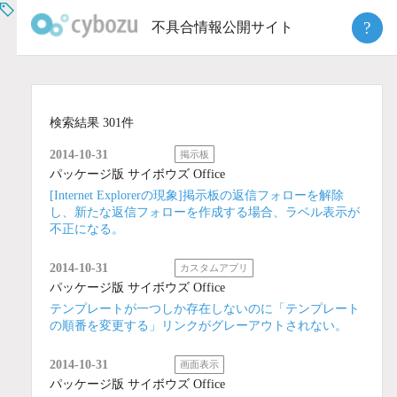
Skip
?
不具合情報公開サイト
to
content
検索結果 301件
2014-10-31
掲示板
パッケージ版 サイボウズ Office
[Internet Explorerの現象]掲示板の返信フォローを解除
し、新たな返信フォローを作成する場合、ラベル表示が
不正になる。
2014-10-31
カスタムアプリ
パッケージ版 サイボウズ Office
テンプレートが一つしか存在しないのに「テンプレート
の順番を変更する」リンクがグレーアウトされない。
2014-10-31
画面表示
パッケージ版 サイボウズ Office