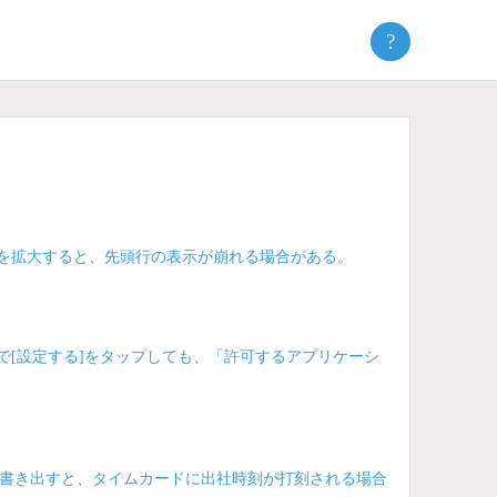
?
eで画面を拡大すると、先頭行の表示が崩れる場合がある。
設定」画面で[設定する]をタップしても、「許可するアプリケーシ
書き出すと、タイムカードに出社時刻が打刻される場合