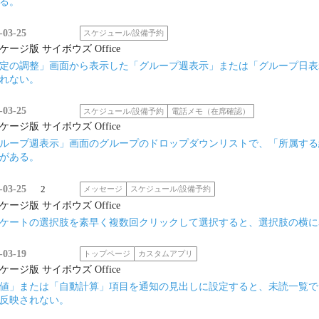
る。
-03-25
スケジュール/設備予約
ケージ版 サイボウズ Office
定の調整」画面から表示した「グループ週表示」または「グループ日表
れない。
-03-25
スケジュール/設備予約
電話メモ（在席確認）
ケージ版 サイボウズ Office
ループ週表示」画面のグループのドロップダウンリストで、「所属する
がある。
-03-25
2
メッセージ
スケジュール/設備予約
ケージ版 サイボウズ Office
ケートの選択肢を素早く複数回クリックして選択すると、選択肢の横に
-03-19
トップページ
カスタムアプリ
ケージ版 サイボウズ Office
値」または「自動計算」項目を通知の見出しに設定すると、未読一覧で
反映されない。