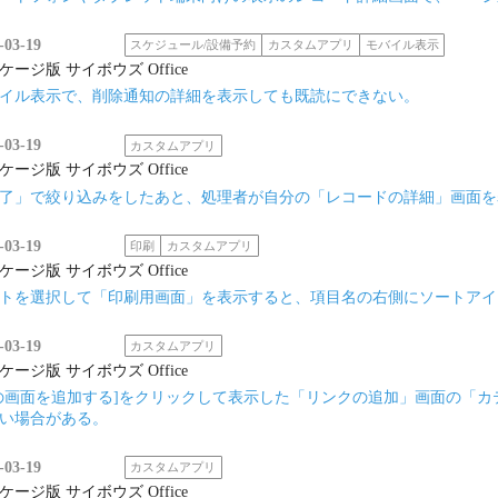
-03-19
スケジュール/設備予約
カスタムアプリ
モバイル表示
ケージ版 サイボウズ Office
イル表示で、削除通知の詳細を表示しても既読にできない。
-03-19
カスタムアプリ
ケージ版 サイボウズ Office
了」で絞り込みをしたあと、処理者が自分の「レコードの詳細」画面を
-03-19
印刷
カスタムアプリ
ケージ版 サイボウズ Office
トを選択して「印刷用画面」を表示すると、項目名の右側にソートアイ
-03-19
カスタムアプリ
ケージ版 サイボウズ Office
の画面を追加する]をクリックして表示した「リンクの追加」画面の「カ
い場合がある。
-03-19
カスタムアプリ
ケージ版 サイボウズ Office