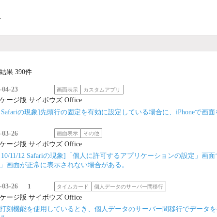
ト
結果 390件
-04-23
画面表示
カスタムアプリ
ケージ版 サイボウズ Office
OS Safariの現象]先頭行の固定を有効に設定している場合に、iPhon
-03-26
画面表示
その他
ケージ版 サイボウズ Office
OS 10/11/12 Safariの現象]「個人に許可するアプリケーションの
」画面が正常に表示されない場合がある。
-03-26
1
タイムカード
個人データのサーバー間移行
ケージ版 サイボウズ Office
打刻機能を使用しているとき、個人データのサーバー間移行でデータを