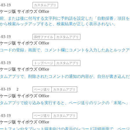
-03-19
カスタムアプリ
ケージ版 サイボウズ Office
前、または後に付与する文字列に予約語を設定した「自動採番」項目を
から検索ルックアップすると、検索結果が正しく表示されない。
-03-19
添付ファイル
カスタムアプリ
ケージ版 サイボウズ Office
コードの登録」画面で、コメント欄にコメントを入力したあとルックア
-03-19
トップページ
カスタムアプリ
ケージ版 サイボウズ Office
タムアプリで、削除されたコメントの通知の内容が、自分が書き込んだ
-03-19
2
ページ送り
カスタムアプリ
ケージ版 サイボウズ Office
タムアプリで絞り込みを実行すると、ページ送りのリンクの「末尾へ」
-03-19
ページ送り
カスタムアプリ
ケージ版 サイボウズ Office
ートフォンやタブレット端末向けの表示のレコード詳細画面で、ページ