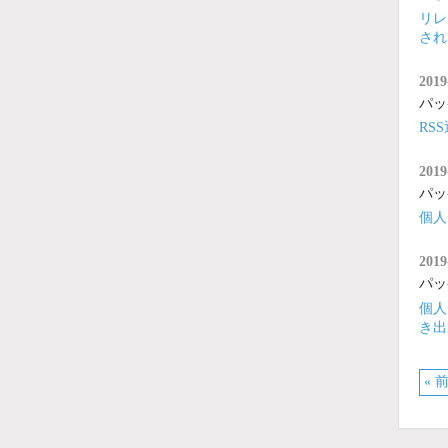
リレ
され
2019
パッ
RS
2019
パッ
個人
2019
パッ
個人
き出
« 