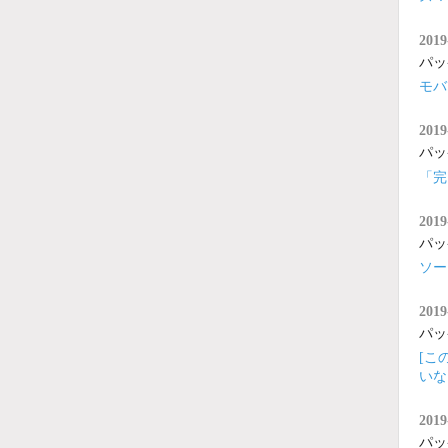
2019
パッ
モバ
2019
パッ
「完
2019
パッ
ソー
2019
パッ
[こ
いな
2019
パッ