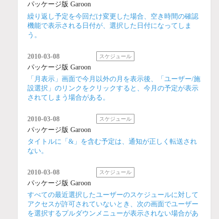
パッケージ版 Garoon
繰り返し予定を今回だけ変更した場合、空き時間の確認
機能で表示される日付が、選択した日付になってしま
う。
2010-03-08
スケジュール
パッケージ版 Garoon
「月表示」画面で今月以外の月を表示後、「ユーザー/施
設選択」のリンクをクリックすると、今月の予定が表示
されてしまう場合がある。
2010-03-08
スケジュール
パッケージ版 Garoon
タイトルに「&」を含む予定は、通知が正しく転送され
ない。
2010-03-08
スケジュール
パッケージ版 Garoon
すべての最近選択したユーザーのスケジュールに対して
アクセスが許可されていないとき、次の画面でユーザー
を選択するプルダウンメニューが表示されない場合があ