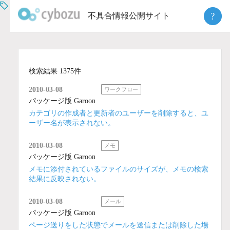
Skip
?
不具合情報公開サイト
to
content
検索結果 1375件
2010-03-08
ワークフロー
パッケージ版 Garoon
カテゴリの作成者と更新者のユーザーを削除すると、ユ
ーザー名が表示されない。
2010-03-08
メモ
パッケージ版 Garoon
メモに添付されているファイルのサイズが、メモの検索
結果に反映されない。
2010-03-08
メール
パッケージ版 Garoon
ページ送りをした状態でメールを送信または削除した場