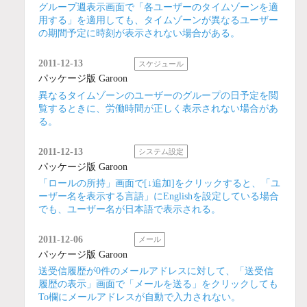
グループ週表示画面で「各ユーザーのタイムゾーンを適
用する」を適用しても、タイムゾーンが異なるユーザー
の期間予定に時刻が表示されない場合がある。
2011-12-13
スケジュール
パッケージ版 Garoon
異なるタイムゾーンのユーザーのグループの日予定を閲
覧するときに、労働時間が正しく表示されない場合があ
る。
2011-12-13
システム設定
パッケージ版 Garoon
「ロールの所持」画面で[↓追加]をクリックすると、「ユ
ーザー名を表示する言語」にEnglishを設定している場合
でも、ユーザー名が日本語で表示される。
2011-12-06
メール
パッケージ版 Garoon
送受信履歴が0件のメールアドレスに対して、「送受信
履歴の表示」画面で「メールを送る」をクリックしても
To欄にメールアドレスが自動で入力されない。