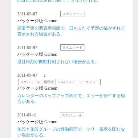
ould not increase number …）が出力される。
2011-09-07
スケジュール
パッケージ版 Garoon
通常予定の週表示画面で、日をまたぐ予定の幅がずれて
表示される場合がある。
2011-09-07
タイムカード
パッケージ版 Garoon
退社時刻が自動打刻されない場合がある。
2011-09-07
1
スケジュール
掲示板
ToDoリスト
ワークフロー
パッケージ版 Garoon
カレンダーのポップアップ画面で、エラーが発生する場
合がある。
2011-08-11
スケジュール
パッケージ版 Garoon
施設と施設グループの移動画面で、ツリー表示を閉じな
い場合がある。