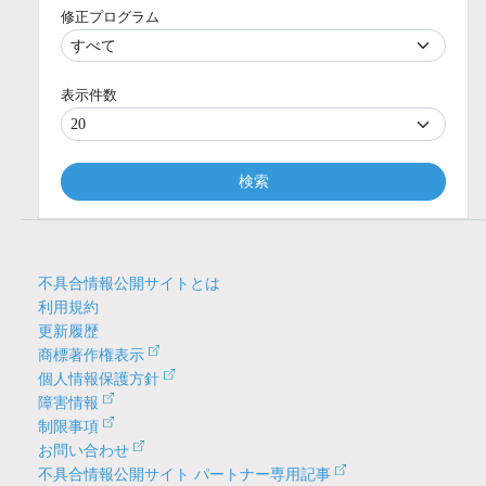
修正プログラム
表示件数
検索
不具合情報公開サイトとは
利用規約
更新履歴
商標著作権表示
個人情報保護方針
障害情報
制限事項
お問い合わせ
不具合情報公開サイト パートナー専用記事