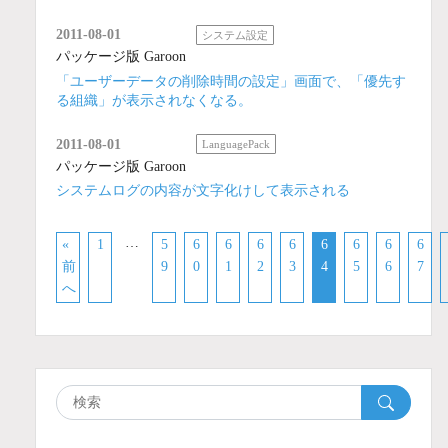
2011-08-01
システム設定
パッケージ版 Garoon
「ユーザーデータの削除時間の設定」画面で、「優先す
る組織」が表示されなくなる。
2011-08-01
LanguagePack
パッケージ版 Garoon
システムログの内容が文字化けして表示される
…
«
1
5
6
6
6
6
6
6
6
6
前
9
0
1
2
3
4
5
6
7
へ