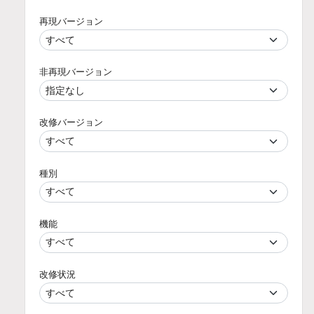
再現バージョン
非再現バージョン
改修バージョン
種別
機能
改修状況