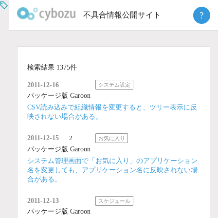
Skip
?
不具合情報公開サイト
to
content
検索結果 1375件
2011-12-16
システム設定
パッケージ版 Garoon
CSV読み込みで組織情報を変更すると、ツリー表示に反
映されない場合がある。
2011-12-15
2
お気に入り
パッケージ版 Garoon
システム管理画面で「お気に入り」のアプリケーション
名を変更しても、アプリケーション名に反映されない場
合がある。
2011-12-13
スケジュール
パッケージ版 Garoon