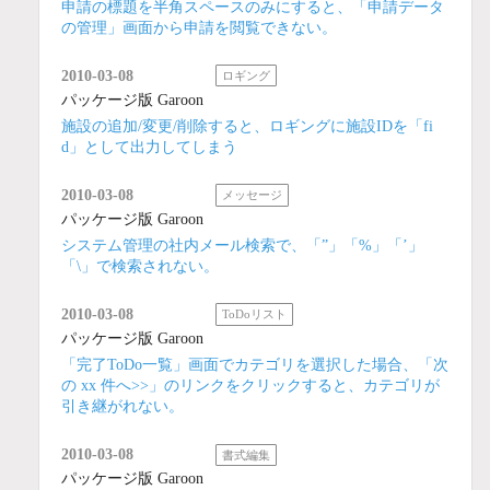
申請の標題を半角スペースのみにすると、「申請データ
の管理」画面から申請を閲覧できない。
2010-03-08
ロギング
パッケージ版 Garoon
施設の追加/変更/削除すると、ロギングに施設IDを「fi
d」として出力してしまう
2010-03-08
メッセージ
パッケージ版 Garoon
システム管理の社内メール検索で、「”」「%」「’」
「\」で検索されない。
2010-03-08
ToDoリスト
パッケージ版 Garoon
「完了ToDo一覧」画面でカテゴリを選択した場合、「次
の xx 件へ>>」のリンクをクリックすると、カテゴリが
引き継がれない。
2010-03-08
書式編集
パッケージ版 Garoon