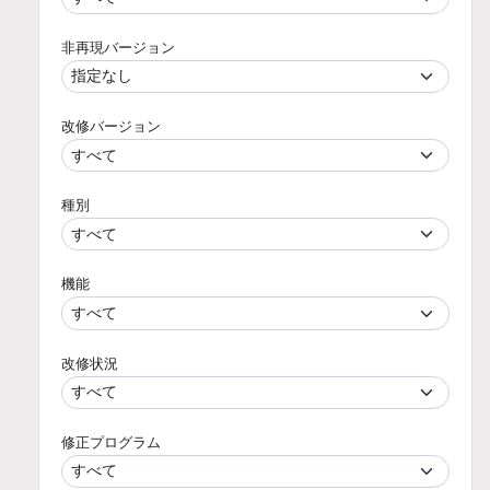
非再現バージョン
改修バージョン
種別
機能
改修状況
修正プログラム