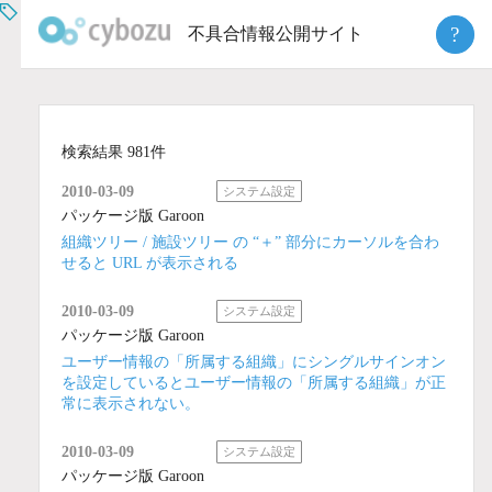
Skip
?
不具合情報公開サイト
to
content
検索結果 981件
2010-03-09
システム設定
パッケージ版 Garoon
組織ツリー / 施設ツリー の “＋” 部分にカーソルを合わ
せると URL が表示される
2010-03-09
システム設定
パッケージ版 Garoon
ユーザー情報の「所属する組織」にシングルサインオン
を設定しているとユーザー情報の「所属する組織」が正
常に表示されない。
2010-03-09
システム設定
パッケージ版 Garoon