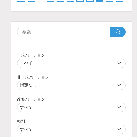
再現バージョン
非再現バージョン
改修バージョン
種別