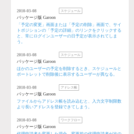
2010-03-08
スケジュール
パッケージ版 Garoon
「予定の変更」画面または「予定の削除」画面で、サイ
トポジションの「予定の詳細」のリンクをクリックする
と、常にログインユーザーの日予定が表示されてしま
う。
2010-03-08
スケジュール
パッケージ版 Garoon
ほかのユーザーの予定を削除するとき、スケジュールと
ポートレットで削除後に表示するユーザーが異なる。
2010-03-08
アドレス帳
パッケージ版 Garoon
ファイルからアドレス帳を読み込むと、入力文字制限数
より長いアドレスを登録できてしまう。
2010-03-08
ワークフロー
パッケージ版 Garoon
代理申請者を変更した場合、変更前の代理申請者が次の