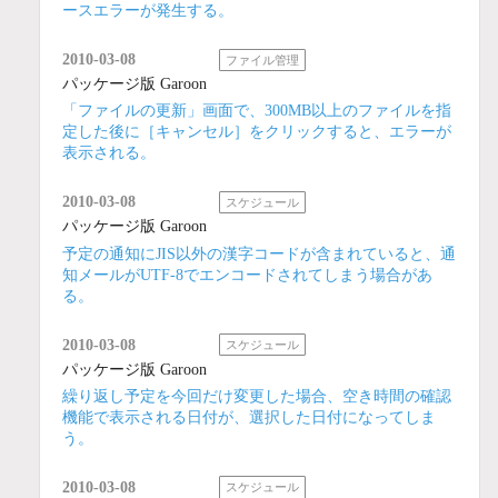
ースエラーが発生する。
2010-03-08
ファイル管理
パッケージ版 Garoon
「ファイルの更新」画面で、300MB以上のファイルを指
定した後に［キャンセル］をクリックすると、エラーが
表示される。
2010-03-08
スケジュール
パッケージ版 Garoon
予定の通知にJIS以外の漢字コードが含まれていると、通
知メールがUTF-8でエンコードされてしまう場合があ
る。
2010-03-08
スケジュール
パッケージ版 Garoon
繰り返し予定を今回だけ変更した場合、空き時間の確認
機能で表示される日付が、選択した日付になってしま
う。
2010-03-08
スケジュール