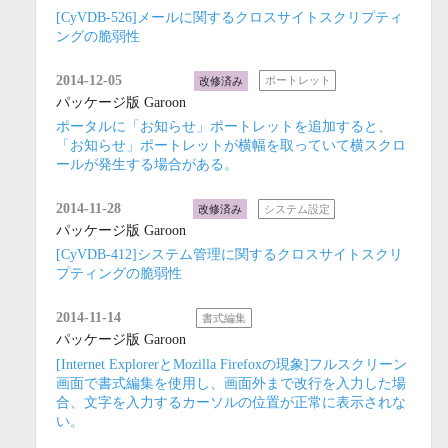
[CyVDB-526]メールに関するクロスサイトスクリプティ
ングの脆弱性
2014-12-05
改修済み
ポートレット
パッケージ版 Garoon
ポータルに「お知らせ」ポートレットを追加すると、
「お知らせ」ポートレットが横幅を取っていて横スクロ
ールが発生する場合がある。
2014-11-28
改修済み
システム設定
パッケージ版 Garoon
[CyVDB-412]システム管理に関するクロスサイトスクリ
プティングの脆弱性
2014-11-14
書式編集
パッケージ版 Garoon
[Internet ExplorerとMozilla Firefoxの現象]フルスクリーン
画面で書式編集を使用し、画面外まで改行を入力した場
合、文字を入力するカーソルの位置が正常に表示されな
い。