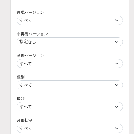
再現バージョン
非再現バージョン
改修バージョン
種別
機能
改修状況