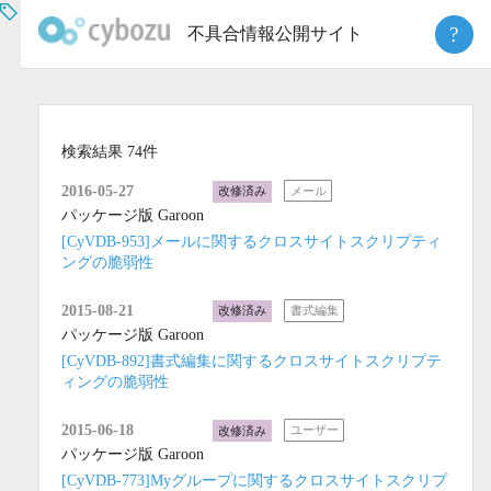
Skip
?
不具合情報公開サイト
to
content
検索結果 74件
2016-05-27
改修済み
メール
パッケージ版 Garoon
[CyVDB-953]メールに関するクロスサイトスクリプティ
ングの脆弱性
2015-08-21
改修済み
書式編集
パッケージ版 Garoon
[CyVDB-892]書式編集に関するクロスサイトスクリプテ
ィングの脆弱性
2015-06-18
改修済み
ユーザー
パッケージ版 Garoon
[CyVDB-773]Myグループに関するクロスサイトスクリプ