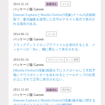
2014-11-14
改修済み
メール
パッケージ版 Garoon
[Internet ExplorerとMozilla Firefoxの現象]メールの詳細画
面で、書式編集を使用した文字がテキスト形式で表示さ
れる場合がある。
2014-06-12
メール
パッケージ版 Garoon
ドラッグアンドドロップでファイルを添付するとき、メ
ッセージが「Bcc:」欄に重なって表示される。
2014-02-14
スケジュール
ネット連携
パッケージ版 Garoon
[Mozilla Firefoxの現象]画面を下にスクロールして天気予
報にマウスポインターを合わせるとツールチップの位置
が上にずれて正常に表示されない。
2013-12-03
改修済み
掲示板
パッケージ版 Garoon
[Internet ExplorerとMozilla Firefoxの現象]掲示板に関する
クロスサイトスクリプティングの脆弱性