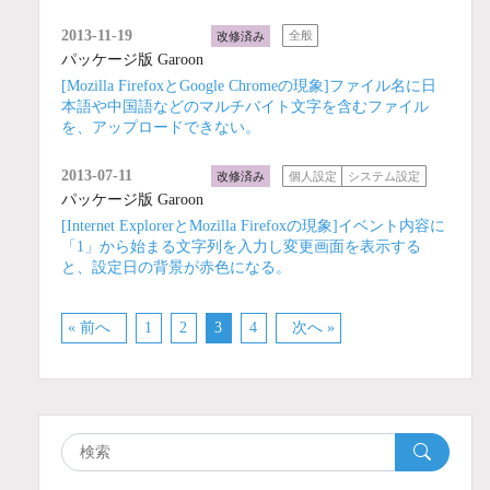
2013-11-19
改修済み
全般
パッケージ版 Garoon
[Mozilla FirefoxとGoogle Chromeの現象]ファイル名に日
本語や中国語などのマルチバイト文字を含むファイル
を、アップロードできない。
2013-07-11
改修済み
個人設定
システム設定
パッケージ版 Garoon
[Internet ExplorerとMozilla Firefoxの現象]イベント内容に
「1」から始まる文字列を入力し変更画面を表示する
と、設定日の背景が赤色になる。
« 前へ
1
2
3
4
次へ »