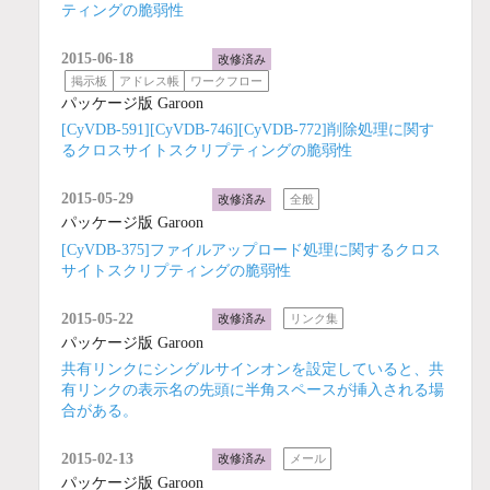
ティングの脆弱性
2015-06-18
改修済み
掲示板
アドレス帳
ワークフロー
パッケージ版 Garoon
[CyVDB-591][CyVDB-746][CyVDB-772]削除処理に関す
るクロスサイトスクリプティングの脆弱性
2015-05-29
改修済み
全般
パッケージ版 Garoon
[CyVDB-375]ファイルアップロード処理に関するクロス
サイトスクリプティングの脆弱性
2015-05-22
改修済み
リンク集
パッケージ版 Garoon
共有リンクにシングルサインオンを設定していると、共
有リンクの表示名の先頭に半角スペースが挿入される場
合がある。
2015-02-13
改修済み
メール
パッケージ版 Garoon