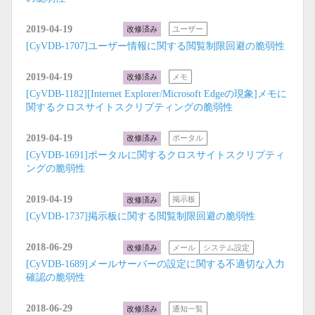
2019-04-19
改修済み
ユーザー
[CyVDB-1707]ユーザー情報に関する閲覧制限回避の脆弱性
2019-04-19
改修済み
メモ
[CyVDB-1182][Internet Explorer/Microsoft Edgeの現象]メモに
関するクロスサイトスクリプティングの脆弱性
2019-04-19
改修済み
ポータル
[CyVDB-1691]ポータルに関するクロスサイトスクリプティ
ングの脆弱性
2019-04-19
改修済み
掲示板
[CyVDB-1737]掲示板に関する閲覧制限回避の脆弱性
2018-06-29
改修済み
メール
システム設定
[CyVDB-1689]メールサーバーの設定に関する不適切な入力
確認の脆弱性
2018-06-29
改修済み
通知一覧