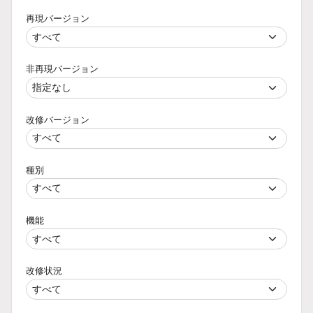
再現バージョン
非再現バージョン
改修バージョン
種別
機能
改修状況