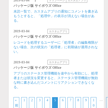
2019-03-04
1
トップページ
カスタムアプリ
パッケージ版 サイボウズ Office
未読一覧で、カスタムアプリの通知にコメントを書き込
もうとすると、「処理中」の表示が消えない場合があ
る。
2019-03-04
カスタムアプリ
パッケージ版 サイボウズ Office
レコードを処理するユーザーに「処理者」の編集権限が
ない場合、次の状況の「処理者」に初期値が適用されな
い。
2019-03-04
カスタムアプリ
パッケージ版 サイボウズ Office
アプリのステータス管理機能を途中から有効にし、処理
者または状況を変更すると、ステータス管理機能が無効
な時に書き込んだコメントにリアクションできなくな
る。
…
«
1
2
3
4
5
6
7
8
9
1
前
0