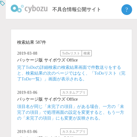
Skip
?
不具合情報公開サイト
to
content
検索結果 587件
2019-03-08
ToDoリスト
検索
パッケージ版 サイボウズ Office
完了ToDoの詳細検索の検索結果画面で件数送りをする
と、検索結果の次のページではなく、「ToDoリスト（完
了ToDo一覧）」画面が表示される。
2019-03-06
カスタムアプリ
パッケージ版 サイボウズ Office
項目名が同じ「未完了の項目」がある場合、一方の「未
完了の項目」で処理画面の設定を変更すると、もう一方
の「未完了の項目」にも変更が反映される。
2019-03-06
カスタムアプリ