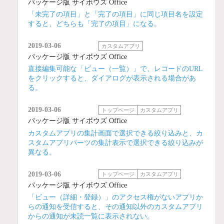
パッケージ版 サイボウズ Office
「未完了の項目」と「完了の項目」に同じ項目名を設定
すると、どちらも「完了の項目」になる。
2019-03-06
カスタムアプリ
パッケージ版 サイボウズ Office
直接編集可能な「ビュー（一覧）」で、レコードのURL
をクリックすると、ダイアログが表示される場合があ
る。
2019-03-06
トップページ
カスタムアプリ
パッケージ版 サイボウズ Office
カスタムアプリの集計画面で選択できる絞り込みと、カ
スタムアプリパーツの集計表示で選択できる絞り込みが
異なる。
2019-03-06
トップページ
カスタムアプリ
パッケージ版 サイボウズ Office
「ビュー（詳細・登録）」のアクセス権がないアプリか
らの通知を受信すると、その通知以外のカスタムアプリ
からの通知が未読一覧に表示されない。