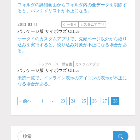
フォルダの詳細画面からフォルダ内の全データを削除す
ると、パンくずリストが不正になる。
2013-03-11
ケータイ
カスタムアプリ
パッケージ版 サイボウズ Office
ケータイのカスタムアプリで、先頭ページ以外から絞り
込みを実行すると、絞り込み対象が不正になる場合があ
る。
トップページ
報告書
カスタムアプリ
パッケージ版 サイボウズ Office
未読一覧で、インライン表示のアイコンの表示が不正に
なる場合がある。
…
« 前へ
1
23
24
25
26
27
28