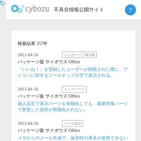
Skip
?
不具合情報公開サイト
to
content
検索結果 557件
2013-04-16
メッセージ
掲示板
パッケージ版 サイボウズ Office
「いいね！」を登録したユーザーが削除された際に、ア
イコンに対するツールチップが空で表示される。
2013-04-16
トップページ
パッケージ版 サイボウズ Office
個人設定で表示パーツを初期化しても、最新情報パーツ
で変更した箇所が初期化されない。
2013-04-16
メール送信
パッケージ版 サイボウズ Office
メモからのメール作成で、保存時の署名が使用できない