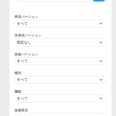
再現バージョン
非再現バージョン
改修バージョン
種別
機能
改修状況