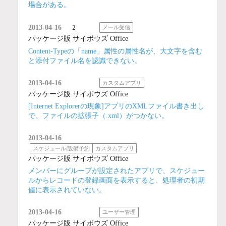
場合がある。
2013-04-16
2
メール受信
パッケージ版 サイボウズ Office
Content-Typeの「name」属性の属性名が、大文字を含む
と添付ファイル名を認識できない。
2013-04-16
カスタムアプリ
パッケージ版 サイボウズ Office
[Internet Explorerの現象]アプリのXMLファイル書き出し
で、ファイルの拡張子（.xml）がつかない。
2013-04-16
スケジュール/設備予約
カスタムアプリ
パッケージ版 サイボウズ Office
メンバーにグループが設定されたアプリで、スケジュー
ルからレコードの登録画面を表示すると、処理者の初期
値に表示されていない。
2013-04-16
ユーザー管理
パッケージ版 サイボウズ Office