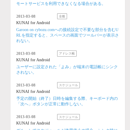
モートサービスを利用できなくなる場合がある。
2013-03-08
全般
KUNAI for Android
Garoon on cybozu.comへの接続設定で不要な部分を含むU
RLを指定すると、スペースの画面でツールバーが表示さ
れない。
2013-03-08
アドレス帳
KUNAI for Android
ユーザーに設定された「よみ」が端末の電話帳にシンク
されない。
2013-03-08
スケジュール
KUNAI for Android
予定の開始（終了）日時を編集する際、キーボード内の
「次へ」ボタンが正常に動作しない。
2013-03-08
スケジュール
KUNAI for Android