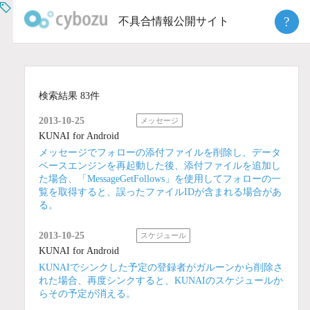
Skip
?
不具合情報公開サイト
to
content
検索結果 83件
2013-10-25
メッセージ
KUNAI for Android
メッセージでフォローの添付ファイルを削除し、データ
ベースエンジンを再起動した後、添付ファイルを追加し
た場合、「MessageGetFollows」を使用してフォローの一
覧を取得すると、誤ったファイルIDが含まれる場合があ
る。
2013-10-25
スケジュール
KUNAI for Android
KUNAIでシンクした予定の登録者がガルーンから削除さ
れた場合、再度シンクすると、KUNAIのスケジュールか
らその予定が消える。