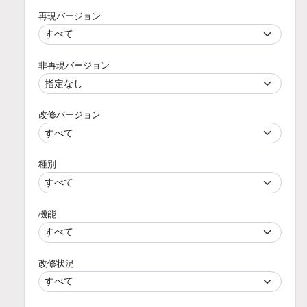
再現バージョン
非再現バージョン
改修バージョン
種別
機能
改修状況