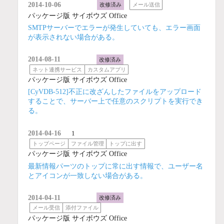
2014-10-06
改修済み
メール送信
パッケージ版 サイボウズ Office
SMTPサーバーでエラーが発生していても、エラー画面
が表示されない場合がある。
2014-08-11
改修済み
ネット連携サービス
カスタムアプリ
パッケージ版 サイボウズ Office
[CyVDB-512]不正に改ざんしたファイルをアップロード
することで、サーバー上で任意のスクリプトを実行でき
る。
2014-04-16
1
トップページ
ファイル管理
トップに出す
パッケージ版 サイボウズ Office
最新情報パーツのトップに常に出す情報で、ユーザー名
とアイコンが一致しない場合がある。
2014-04-11
改修済み
メール受信
添付ファイル
パッケージ版 サイボウズ Office