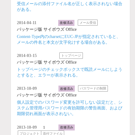
受信メールの添付ファイル名が正しく表示されない場合
がある。
2014-04-11
改修済み
メール受信
パッケージ版 サイボウズ Office
Content-Type内のcharsetにEUC-JPが指定されていると、
メールの件名と本文が文字化けする場合がある。
2014-03-15
トップページ
パッケージ版 サイボウズ Office
トップページのチェックボックスで既読メールにしよう
とすると、エラーが表示される。
2013-10-09
改修済み
パスワードの制限
パッケージ版 サイボウズ Office
個人設定でのパスワード変更を許可しない設定だと、シ
ステム管理用パスワードの有効期限の警告画面、および
期限切れ画面が表示されない。
2013-10-09
1
改修済み
プロジェクト
添付ファイル