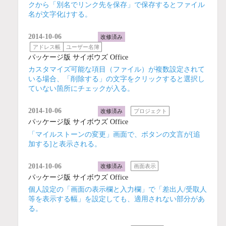
クから「別名でリンク先を保存」で保存するとファイル
名が文字化けする。
2014-10-06
改修済み
アドレス帳
ユーザー名簿
パッケージ版 サイボウズ Office
カスタマイズ可能な項目（ファイル）が複数設定されて
いる場合、「削除する」の文字をクリックすると選択し
ていない箇所にチェックが入る。
2014-10-06
改修済み
プロジェクト
パッケージ版 サイボウズ Office
「マイルストーンの変更」画面で、ボタンの文言が[追
加する]と表示される。
2014-10-06
改修済み
画面表示
パッケージ版 サイボウズ Office
個人設定の「画面の表示欄と入力欄」で「差出人/受取人
等を表示する幅」を設定しても、適用されない部分があ
る。