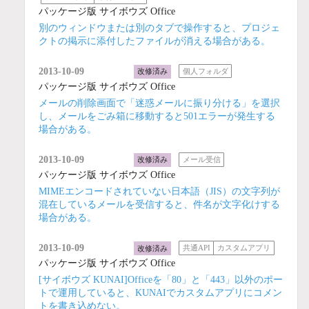
パッケージ版 サイボウズ Office
別のウィンドウまたは別のタブで操作すると、プロジェ
クトの掲示に添付したファイルが消える場合がある。
2013-10-09
改修済み
個人フォルダ
パッケージ版 サイボウズ Office
メールの削除画面で「迷惑メールに振り分ける」を選択
し、メールをごみ箱に移動すると501エラーが発生する
場合がある。
2013-10-09
改修済み
メール受信
パッケージ版 サイボウズ Office
MIMEエンコードされていない日本語（JIS）の文字列が
混在しているメールを受信すると、件名が文字化けする
場合がある。
2013-10-09
改修済み
共通API
カスタムアプリ
パッケージ版 サイボウズ Office
[サイボウズ KUNAI]Officeを「80」と「443」以外のポー
トで運用していると、KUNAIでカスタムアプリにコメン
トを書き込めない。