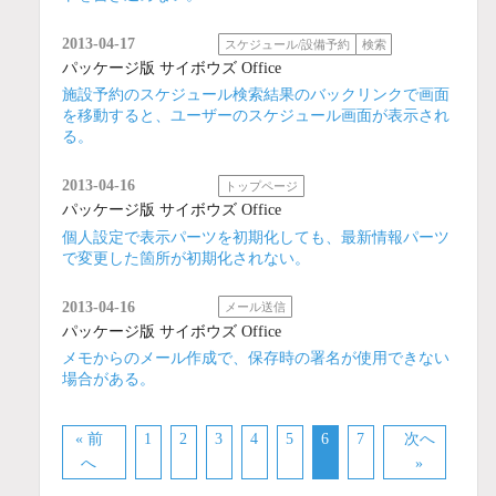
2013-04-17
スケジュール/設備予約
検索
パッケージ版 サイボウズ Office
施設予約のスケジュール検索結果のバックリンクで画面
を移動すると、ユーザーのスケジュール画面が表示され
る。
2013-04-16
トップページ
パッケージ版 サイボウズ Office
個人設定で表示パーツを初期化しても、最新情報パーツ
で変更した箇所が初期化されない。
2013-04-16
メール送信
パッケージ版 サイボウズ Office
メモからのメール作成で、保存時の署名が使用できない
場合がある。
« 前
1
2
3
4
5
6
7
次へ
へ
»