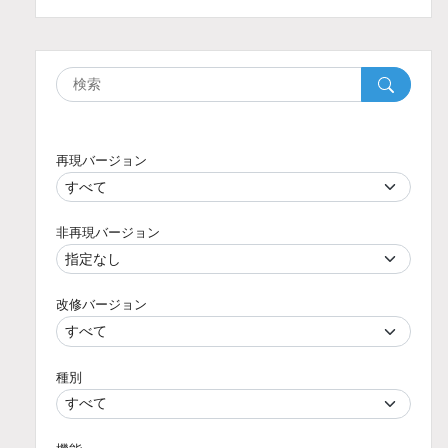
再現バージョン
非再現バージョン
改修バージョン
種別