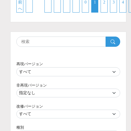
前
0
1
2
3
4
へ
再現バージョン
非再現バージョン
改修バージョン
種別