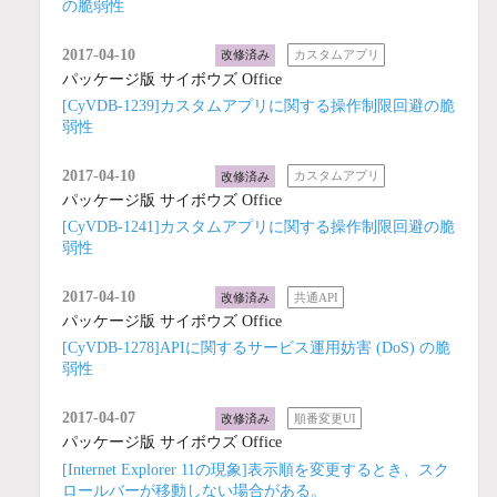
の脆弱性
2017-04-10
改修済み
カスタムアプリ
パッケージ版 サイボウズ Office
[CyVDB-1239]カスタムアプリに関する操作制限回避の脆
弱性
2017-04-10
改修済み
カスタムアプリ
パッケージ版 サイボウズ Office
[CyVDB-1241]カスタムアプリに関する操作制限回避の脆
弱性
2017-04-10
改修済み
共通API
パッケージ版 サイボウズ Office
[CyVDB-1278]APIに関するサービス運用妨害 (DoS) の脆
弱性
2017-04-07
改修済み
順番変更UI
パッケージ版 サイボウズ Office
[Internet Explorer 11の現象]表示順を変更するとき、スク
ロールバーが移動しない場合がある。