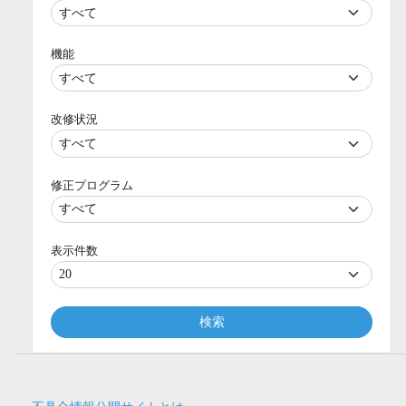
機能
改修状況
修正プログラム
表示件数
検索