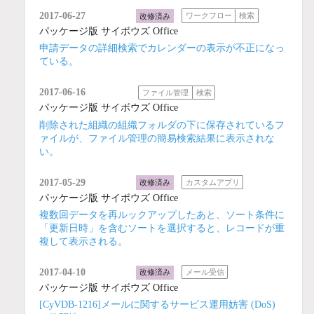
2017-06-27
改修済み
ワークフロー
検索
パッケージ版 サイボウズ Office
申請データの詳細検索でカレンダーの表示が不正になっ
ている。
2017-06-16
ファイル管理
検索
パッケージ版 サイボウズ Office
削除された組織の組織フォルダの下に保存されているフ
ァイルが、ファイル管理の簡易検索結果に表示されな
い。
2017-05-29
改修済み
カスタムアプリ
パッケージ版 サイボウズ Office
複数回データを再ルックアップしたあと、ソート条件に
「更新日時」を含むソートを選択すると、レコードが重
複して表示される。
2017-04-10
改修済み
メール受信
パッケージ版 サイボウズ Office
[CyVDB-1216]メールに関するサービス運用妨害 (DoS)