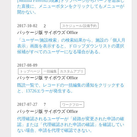
[Mozilla Firefoxの現象]トップページからパーツを追加し
た直後に、メニューボタンをクリックしてもメニューが
開かない。
2017-10-02
2
スケジュール/設備予約
パッケージ版 サイボウズ Office
「ユーザー/施設検索」の検索結果から、施設の「個人月
表示」画面を表示すると、ドロップダウンリストの選択
候補がすべてのユーザーになる場合がある。
2017-08-09
トップページ
一括編集
カスタムアプリ
パッケージ版 サイボウズ Office
既読一覧で、レコードの一括編集の通知をクリックする
と、13726エラーが発生する。
2017-07-27
7
ワークフロー
パッケージ版 サイボウズ Office
代理確認されるユーザーが「経路が変更された申請の確
認」または「代理確認された申請の確認」を確認してい
ない場合、申請を代理で確認できない。