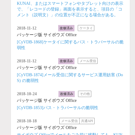
KUNAI、またはスマートフォンやタブレット向けの表示
で、「レコードの登録」画面を表示すると、項目の「コ
メント（説明文）」の位置が不正になる場合がある。
2018-11-12
改修済み
ケータイ
パッケージ版 サイボウズ Office
[CyVDB-1868]ケータイに関するパス・トラバーサルの脆
弱性
2018-11-12
改修済み
メール受信
パッケージ版 サイボウズ Office
[CyVDB-1874]メール受信に関するサービス運用妨害 (Do
S) の脆弱性
2018-10-24
改修済み
その他
パッケージ版 サイボウズ Office
[CyVDB-1853]パス・トラバーサルの脆弱性
2018-10-18
メール受信
共通API
パッケージ版 サイボウズ Office
サイボウズ Officeでメールをごみ箱に移動しても、KUN