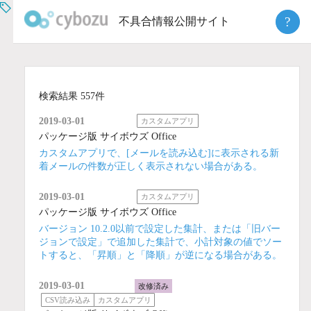
Skip
?
不具合情報公開サイト
to
content
検索結果 557件
2019-03-01
カスタムアプリ
パッケージ版 サイボウズ Office
カスタムアプリで、[メールを読み込む]に表示される新
着メールの件数が正しく表示されない場合がある。
2019-03-01
カスタムアプリ
パッケージ版 サイボウズ Office
バージョン 10.2.0以前で設定した集計、または「旧バー
ジョンで設定」で追加した集計で、小計対象の値でソー
トすると、「昇順」と「降順」が逆になる場合がある。
2019-03-01
改修済み
CSV読み込み
カスタムアプリ