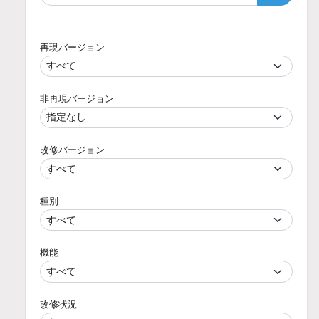
再現バージョン
非再現バージョン
改修バージョン
種別
機能
改修状況