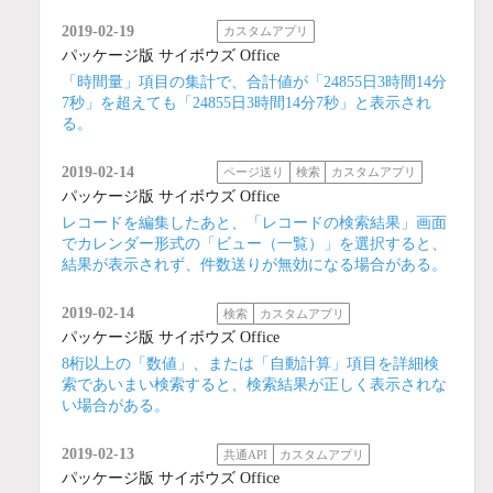
2019-02-19
カスタムアプリ
パッケージ版 サイボウズ Office
「時間量」項目の集計で、合計値が「24855日3時間14分
7秒」を超えても「24855日3時間14分7秒」と表示され
る。
2019-02-14
ページ送り
検索
カスタムアプリ
パッケージ版 サイボウズ Office
レコードを編集したあと、「レコードの検索結果」画面
でカレンダー形式の「ビュー（一覧）」を選択すると、
結果が表示されず、件数送りが無効になる場合がある。
2019-02-14
検索
カスタムアプリ
パッケージ版 サイボウズ Office
8桁以上の「数値」、または「自動計算」項目を詳細検
索であいまい検索すると、検索結果が正しく表示されな
い場合がある。
2019-02-13
共通API
カスタムアプリ
パッケージ版 サイボウズ Office