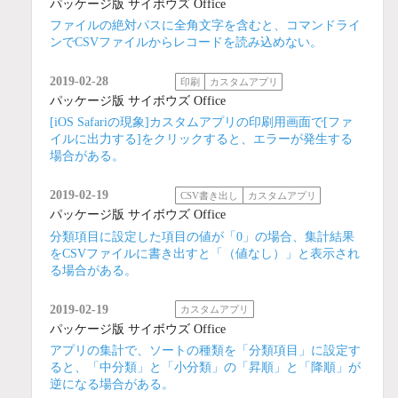
パッケージ版 サイボウズ Office
ファイルの絶対パスに全角文字を含むと、コマンドライ
ンでCSVファイルからレコードを読み込めない。
2019-02-28
印刷
カスタムアプリ
パッケージ版 サイボウズ Office
[iOS Safariの現象]カスタムアプリの印刷用画面で[ファ
イルに出力する]をクリックすると、エラーが発生する
場合がある。
2019-02-19
CSV書き出し
カスタムアプリ
パッケージ版 サイボウズ Office
分類項目に設定した項目の値が「0」の場合、集計結果
をCSVファイルに書き出すと「（値なし）」と表示され
る場合がある。
2019-02-19
カスタムアプリ
パッケージ版 サイボウズ Office
アプリの集計で、ソートの種類を「分類項目」に設定す
ると、「中分類」と「小分類」の「昇順」と「降順」が
逆になる場合がある。