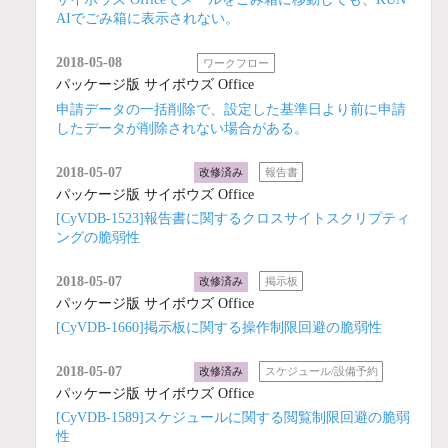
AIでごみ箱に表示されない。
2018-05-08
ワークフロー
パッケージ版 サイボウズ Office
申請データの一括削除で、設定した基準日より前に申請
したデータが削除されない場合がある。
2018-05-07
改修済み
報告書
パッケージ版 サイボウズ Office
[CyVDB-1523]報告書に関するクロスサイトスクリプティ
ングの脆弱性
2018-05-07
改修済み
掲示板
パッケージ版 サイボウズ Office
[CyVDB-1660]掲示板に関する操作制限回避の脆弱性
2018-05-07
改修済み
スケジュール/設備予約
パッケージ版 サイボウズ Office
[CyVDB-1589]スケジュールに関する閲覧制限回避の脆弱
性