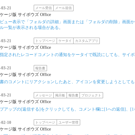
-03-21
メール受信
メール送信
ケージ版 サイボウズ Office
ビュー表示で「フォルダの詳細」画面または「フォルダの削除」画面か
ル一覧が表示される場合がある。
-03-21
トップページ
ケータイ
カスタムアプリ
ケージ版 サイボウズ Office
指定されたレコードコメントの通知をケータイで既読にしても、サイボウズ 
-03-21
報告書
ケージ版 サイボウズ Office
書のコメントにリアクションしたあと、アイコンを変更しようとしても
-03-21
メッセージ
掲示板
報告書
プロジェクト
ケージ版 サイボウズ Office
プアップの[返信する]をクリックしても、コメント欄に[1への返信]、[
-02-10
トップページ
ユーザー管理
ケージ版 サイボウズ Office