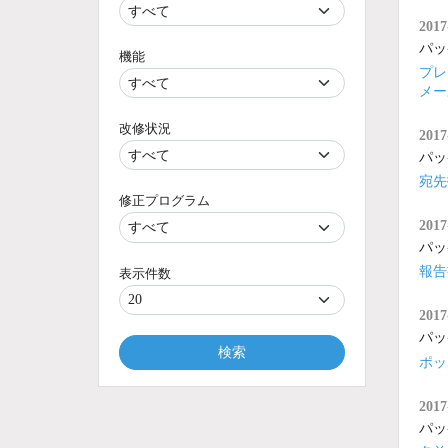
2017
パッ
機能
プレ
メー
改修状況
2017
パッ
宛先
修正プログラム
2017
パッ
報告
表示件数
2017
パッ
検索
ポッ
2017
パッ