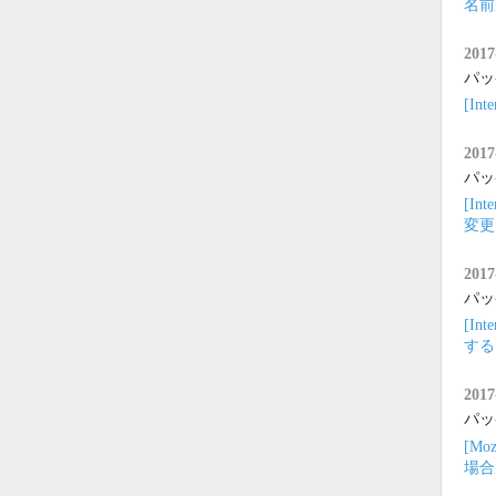
名前
2017
パッ
[I
2017
パッ
[I
変更
2017
パッ
[I
する
2017
パッ
[Mo
場合