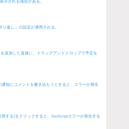
表示される場合がある。
」の「折り返し」の設定が適用される。
示)」パーツを追加した直後に、ドラッグアンドドロップで予定を
タムアプリの通知にコメントを書き込もうとすると、エラーが発生
たは[1を引用する]をクリックすると、JavaScriptエラーが発生する