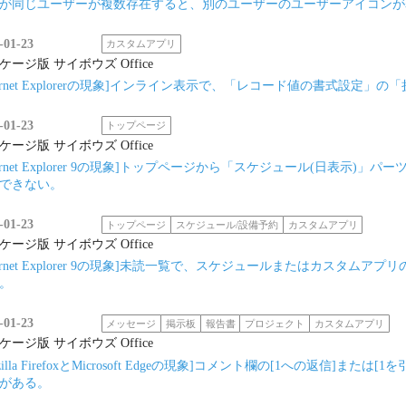
が同じユーザーが複数存在すると、別のユーザーのユーザーアイコンが
-01-23
カスタムアプリ
ケージ版 サイボウズ Office
nternet Explorerの現象]インライン表示で、「レコード値の書式設定
-01-23
トップページ
ケージ版 サイボウズ Office
nternet Explorer 9の現象]トップページから「スケジュール(日表
できない。
-01-23
トップページ
スケジュール/設備予約
カスタムアプリ
ケージ版 サイボウズ Office
nternet Explorer 9の現象]未読一覧で、スケジュールまたはカス
。
-01-23
メッセージ
掲示板
報告書
プロジェクト
カスタムアプリ
ケージ版 サイボウズ Office
zilla FirefoxとMicrosoft Edgeの現象]コメント欄の[1への返信]ま
がある。