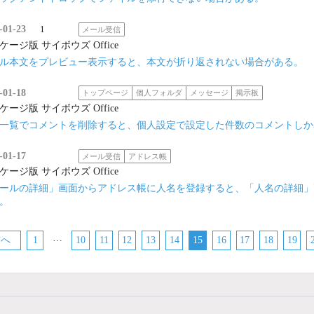
-01-23
1
メール受信
ケージ版 サイボウズ Office
ル本文をプレビュー表示すると、本文が折り返されない場合がある。
-01-18
トップページ
個人フォルダ
メッセージ
掲示板
ケージ版 サイボウズ Office
一覧でコメントを削除すると、個人設定で設定した件数のコメントしか
-01-17
メール受信
アドレス帳
ケージ版 サイボウズ Office
ールの詳細」画面からアドレス帳に人名を登録すると、「人名の詳細」
。
…
前へ
1
10
11
12
13
14
15
16
17
18
19