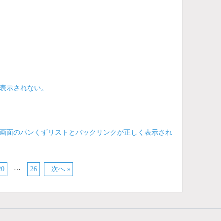
表示されない。
画面のパンくずリストとバックリンクが正しく表示され
…
20
26
次へ »