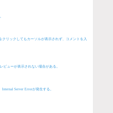
る。
コメント欄をクリックしてもカーソルが表示されず、コメントを入
も、プレビューが表示されない場合がある。
al Server Errorが発生する。