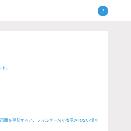
?
なる。
利用せずに画面を更新すると、フォルダー名が表示されない場合