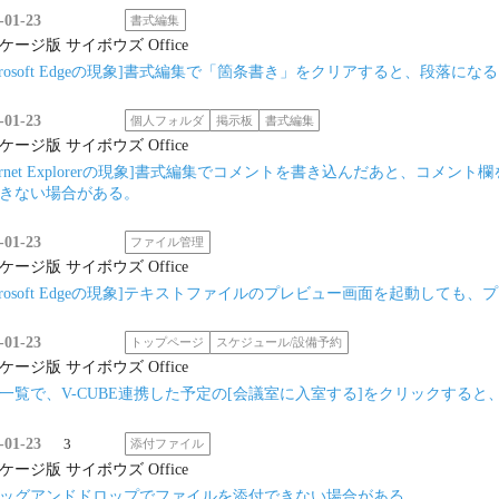
-01-23
書式編集
ケージ版 サイボウズ Office
icrosoft Edgeの現象]書式編集で「箇条書き」をクリアすると、段落にな
-01-23
個人フォルダ
掲示板
書式編集
ケージ版 サイボウズ Office
nternet Explorerの現象]書式編集でコメントを書き込んだあと、
きない場合がある。
-01-23
ファイル管理
ケージ版 サイボウズ Office
icrosoft Edgeの現象]テキストファイルのプレビュー画面を起動して
-01-23
トップページ
スケジュール/設備予約
ケージ版 サイボウズ Office
一覧で、V-CUBE連携した予定の[会議室に入室する]をクリックすると、 Intern
-01-23
3
添付ファイル
ケージ版 サイボウズ Office
ッグアンドドロップでファイルを添付できない場合がある。