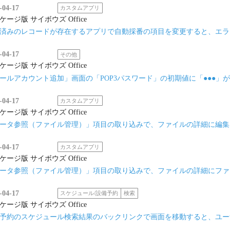
-04-17
カスタムアプリ
ケージ版 サイボウズ Office
済みのレコードが存在するアプリで自動採番の項目を変更すると、エラ
-04-17
その他
ケージ版 サイボウズ Office
ールアカウント追加」画面の「POP3パスワード」の初期値に「●●●」
-04-17
カスタムアプリ
ケージ版 サイボウズ Office
ータ参照（ファイル管理）」項目の取り込みで、ファイルの詳細に編集
-04-17
カスタムアプリ
ケージ版 サイボウズ Office
ータ参照（ファイル管理）」項目の取り込みで、ファイルの詳細にファ
-04-17
スケジュール/設備予約
検索
ケージ版 サイボウズ Office
予約のスケジュール検索結果のバックリンクで画面を移動すると、ユー