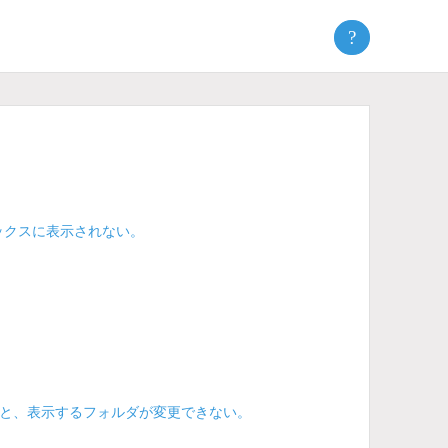
?
ックスに表示されない。
と、表示するフォルダが変更できない。