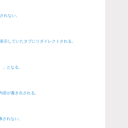
されない。
表示していたタブにリダイレクトされる。
）」となる。
」の内容が書き出される。
換されない。