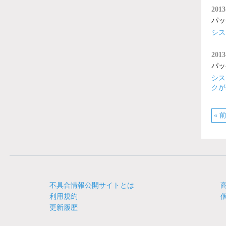
2013
パッ
シス
2013
パッ
シス
クが
« 
不具合情報公開サイトとは
利用規約
更新履歴