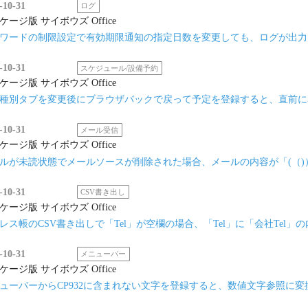
-10-31
ログ
ケージ版 サイボウズ Office
ワードの制限設定で有効期限通知の指定日数を変更しても、ログが出力
-10-31
スケジュール/設備予約
ケージ版 サイボウズ Office
種別タブを変更後にブラウザバックで戻って予定を登録すると、直前に
-10-31
メール受信
ケージ版 サイボウズ Office
ルが未読状態でメールソースが削除された場合、メールの内容が「(（)
-10-31
CSV書き出し
ケージ版 サイボウズ Office
レス帳のCSV書き出しで「Tel」が空欄の場合、「Tel」に「会社Tel
-10-31
メニューバー
ケージ版 サイボウズ Office
ューバーからCP932に含まれない文字を登録すると、数値文字参照に変