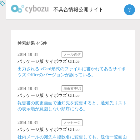
Skip
?
不具合情報公開サイト
to
content
検索結果 445件
2014-10-31
メール送信
パッケージ版 サイボウズ Office
出力される vCard形式のファイルに書かれてあるサイボ
ウズ Officeのバージョンが誤っている。
2014-10-31
順番変更UI
パッケージ版 サイボウズ Office
報告書の変更画面で通知先を変更すると、通知先リスト
の表示順が意図しない順序になる。
2014-10-31
メッセージ
パッケージ版 サイボウズ Office
社内メールの宛先を複数名に変更しても、送信一覧画面