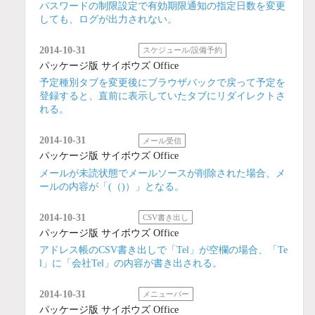
パスワードの制限設定で有効期限通知の指定日数を変更
しても、ログが出力されない。
2014-10-31
スケジュール/設備予約
パッケージ版 サイボウズ Office
予定種別タブを変更後にブラウザバックで戻って予定を
登録すると、直前に表示していたタブにリダイレクトさ
れる。
2014-10-31
メール受信
パッケージ版 サイボウズ Office
メールが未読状態でメールソースが削除された場合、メ
ールの内容が「(（)）」となる。
2014-10-31
CSV書き出し
パッケージ版 サイボウズ Office
アドレス帳のCSV書き出しで「Tel」が空欄の場合、「Te
l」に「会社Tel」の内容が書き出される。
2014-10-31
メニューバー
パッケージ版 サイボウズ Office