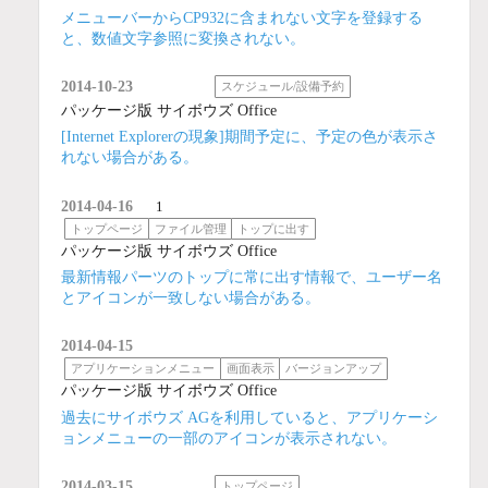
メニューバーからCP932に含まれない文字を登録する
と、数値文字参照に変換されない。
2014-10-23
スケジュール/設備予約
パッケージ版 サイボウズ Office
[Internet Explorerの現象]期間予定に、予定の色が表示さ
れない場合がある。
2014-04-16
1
トップページ
ファイル管理
トップに出す
パッケージ版 サイボウズ Office
最新情報パーツのトップに常に出す情報で、ユーザー名
とアイコンが一致しない場合がある。
2014-04-15
アプリケーションメニュー
画面表示
バージョンアップ
パッケージ版 サイボウズ Office
過去にサイボウズ AGを利用していると、アプリケーシ
ョンメニューの一部のアイコンが表示されない。
2014-03-15
トップページ