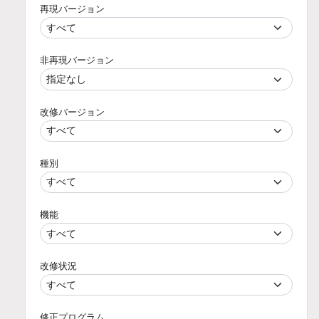
再現バージョン
非再現バージョン
改修バージョン
種別
機能
改修状況
修正プログラム