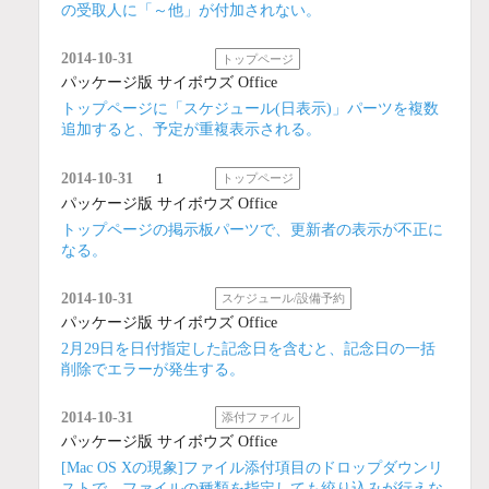
の受取人に「～他」が付加されない。
2014-10-31
トップページ
パッケージ版 サイボウズ Office
トップページに「スケジュール(日表示)」パーツを複数
追加すると、予定が重複表示される。
2014-10-31
1
トップページ
パッケージ版 サイボウズ Office
トップページの掲示板パーツで、更新者の表示が不正に
なる。
2014-10-31
スケジュール/設備予約
パッケージ版 サイボウズ Office
2月29日を日付指定した記念日を含むと、記念日の一括
削除でエラーが発生する。
2014-10-31
添付ファイル
パッケージ版 サイボウズ Office
[Mac OS Xの現象]ファイル添付項目のドロップダウンリ
ストで、ファイルの種類を指定しても絞り込みが行えな