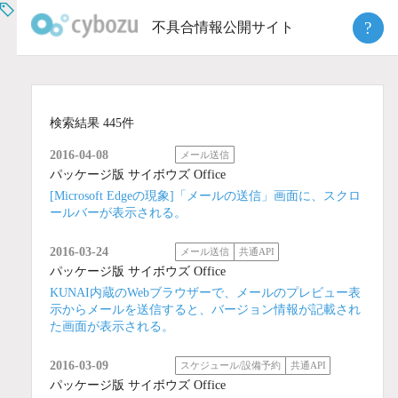
Skip
?
不具合情報公開サイト
to
content
検索結果 445件
2016-04-08
メール送信
パッケージ版 サイボウズ Office
[Microsoft Edgeの現象]「メールの送信」画面に、スクロ
ールバーが表示される。
2016-03-24
メール送信
共通API
パッケージ版 サイボウズ Office
KUNAI内蔵のWebブラウザーで、メールのプレビュー表
示からメールを送信すると、バージョン情報が記載され
た画面が表示される。
2016-03-09
スケジュール/設備予約
共通API
パッケージ版 サイボウズ Office