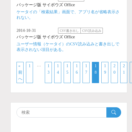
パッケージ版 サイボウズ Office
ケータイの「検索結果」画面で、アプリ名が省略表示さ
れない。
2014-10-31
CSV書き出し
CSV読み込み
パッケージ版 サイボウズ Office
ユーザー情報（ケータイ）のCSV読み込みと書き出しで
表示されない項目がある。
…
«
1
1
1
1
1
1
1
1
2
2
前
3
4
5
6
7
8
9
0
1
へ