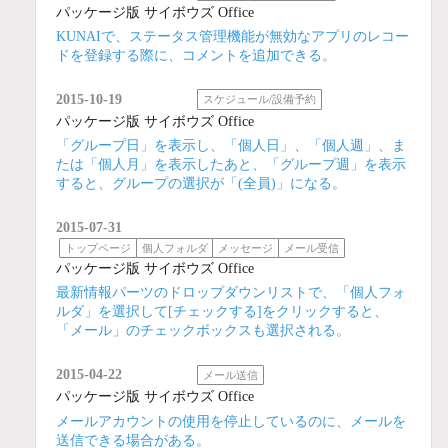
パッケージ版 サイボウズ Office
KUNAIで、ステータス管理機能が無効なアプリのレコー
ドを登録する際に、コメントを追加できる。
2015-10-19
スケジュール/設備予約
パッケージ版 サイボウズ Office
「グループ日」を表示し、「個人日」、「個人週」、ま
たは「個人月」を表示したあと、「グループ週」を表示
すると、グループの選択が「(全員)」になる。
2015-07-31
トップページ
個人フォルダ
メッセージ
メール受信
パッケージ版 サイボウズ Office
最新情報パーツのドロップダウンリストで、「個人フォ
ルダ」を選択して[チェックする]をクリックすると、
「メール」のチェックボックスも選択される。
2015-04-22
メール送信
パッケージ版 サイボウズ Office
メールアカウントの使用を停止しているのに、メールを
送信できる場合がある。