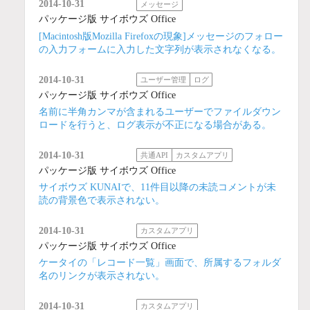
2014-10-31
メッセージ
パッケージ版 サイボウズ Office
[Macintosh版Mozilla Firefoxの現象]メッセージのフォロー
の入力フォームに入力した文字列が表示されなくなる。
2014-10-31
ユーザー管理
ログ
パッケージ版 サイボウズ Office
名前に半角カンマが含まれるユーザーでファイルダウン
ロードを行うと、ログ表示が不正になる場合がある。
2014-10-31
共通API
カスタムアプリ
パッケージ版 サイボウズ Office
サイボウズ KUNAIで、11件目以降の未読コメントが未
読の背景色で表示されない。
2014-10-31
カスタムアプリ
パッケージ版 サイボウズ Office
ケータイの「レコード一覧」画面で、所属するフォルダ
名のリンクが表示されない。
2014-10-31
カスタムアプリ