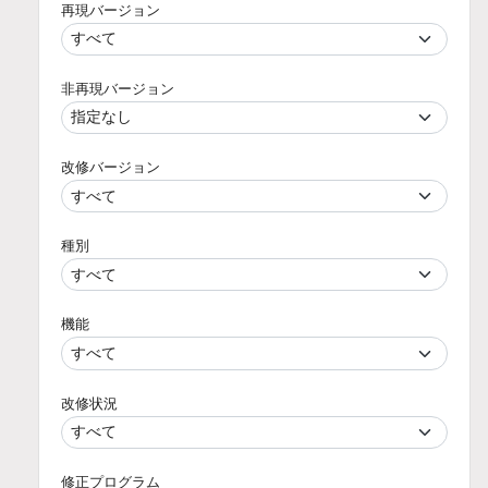
再現バージョン
非再現バージョン
改修バージョン
種別
機能
改修状況
修正プログラム