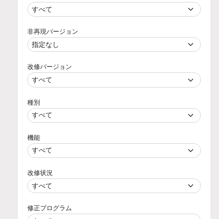
非再現バージョン
改修バージョン
種別
機能
改修状況
修正プログラム