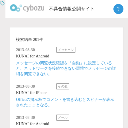
Skip
?
不具合情報公開サイト
to
content
検索結果 201件
2013-08-30
メッセージ
KUNAI for Android
メッセージの閲覧状況確認を「自動」に設定している
と、ネットワークを接続できない環境でメッセージの詳
細を閲覧できない。
2013-08-30
その他
KUNAI for iPhone
Officeの掲示板でコメントを書き込むとスピナーが表示
されたままとなる。
2013-08-30
メール
KUNAI for Android