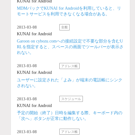
KUNAI for Android
MDMパックでKUNAI for Androidを利用していると、リ
モートサービスを利用できなくなる場合がある。
2013-03-08
全般
KUNAI for Android
Garoon on cybozu.comへの接続設定で不要な部分を含むU
RLを指定すると、スペースの画面でツールバーが表示さ
れない。
2013-03-08
アドレス帳
KUNAI for Android
ユーザーに設定された「よみ」が端末の電話帳にシンク
されない。
2013-03-08
スケジュール
KUNAI for Android
予定の開始（終了）日時を編集する際、キーボード内の
「次へ」ボタンが正常に動作しない。
2013-03-08
アドレス帳