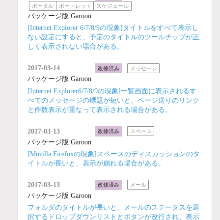
ポータル
ポートレット
スケジュール
パッケージ版 Garoon
[Internet Explorer 6/7/8/9の現象]タイトルをすべて表示し
ない設定にすると、予定のタイトルのツールチップが正
しく表示されない場合がある。
2017-03-14
改修済み
メッセージ
パッケージ版 Garoon
[Internet Explorer6/7/8/9の現象]一覧画面に表示されるす
べてのメッセージの標題が短いと、ページ送りのリンク
と件数表示が重なって表示される場合がある。
2017-03-13
改修済み
スペース
パッケージ版 Garoon
[Mozilla Firefoxの現象]スペースのディスカッションのタ
イトルが長いと、表示が崩れる場合がある。
2017-03-13
改修済み
メール
パッケージ版 Garoon
フォルダのタイトルが長いと、メールのステータスを選
択するドロップダウンリストとボタンが改行され、表示