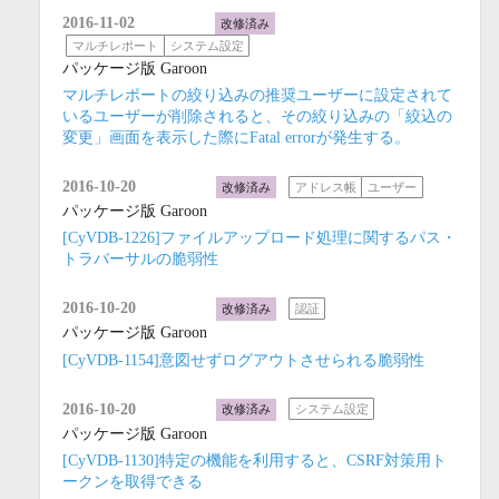
2016-11-02
改修済み
マルチレポート
システム設定
パッケージ版 Garoon
マルチレポートの絞り込みの推奨ユーザーに設定されて
いるユーザーが削除されると、その絞り込みの「絞込の
変更」画面を表示した際にFatal errorが発生する。
2016-10-20
改修済み
アドレス帳
ユーザー
パッケージ版 Garoon
[CyVDB-1226]ファイルアップロード処理に関するパス・
トラバーサルの脆弱性
2016-10-20
改修済み
認証
パッケージ版 Garoon
[CyVDB-1154]意図せずログアウトさせられる脆弱性
2016-10-20
改修済み
システム設定
パッケージ版 Garoon
[CyVDB-1130]特定の機能を利用すると、CSRF対策用ト
ークンを取得できる