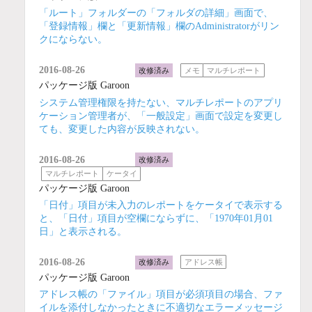
「ルート」フォルダーの「フォルダの詳細」画面で、
「登録情報」欄と「更新情報」欄のAdministratorがリン
クにならない。
2016-08-26
改修済み
メモ
マルチレポート
パッケージ版 Garoon
システム管理権限を持たない、マルチレポートのアプリ
ケーション管理者が、「一般設定」画面で設定を変更し
ても、変更した内容が反映されない。
2016-08-26
改修済み
マルチレポート
ケータイ
パッケージ版 Garoon
「日付」項目が未入力のレポートをケータイで表示する
と、「日付」項目が空欄にならずに、「1970年01月01
日」と表示される。
2016-08-26
改修済み
アドレス帳
パッケージ版 Garoon
アドレス帳の「ファイル」項目が必須項目の場合、ファ
イルを添付しなかったときに不適切なエラーメッセージ