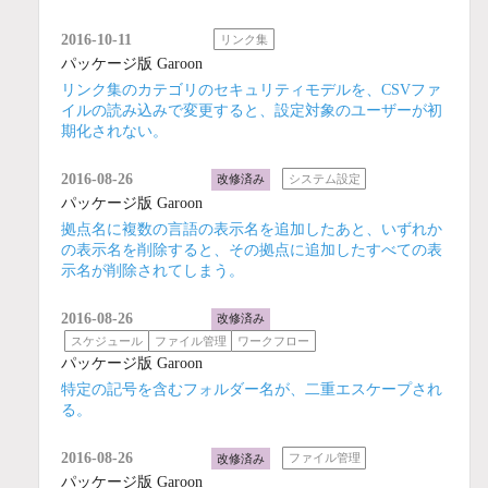
2016-10-11
リンク集
パッケージ版 Garoon
リンク集のカテゴリのセキュリティモデルを、CSVファ
イルの読み込みで変更すると、設定対象のユーザーが初
期化されない。
2016-08-26
改修済み
システム設定
パッケージ版 Garoon
拠点名に複数の言語の表示名を追加したあと、いずれか
の表示名を削除すると、その拠点に追加したすべての表
示名が削除されてしまう。
2016-08-26
改修済み
スケジュール
ファイル管理
ワークフロー
パッケージ版 Garoon
特定の記号を含むフォルダー名が、二重エスケープされ
る。
2016-08-26
改修済み
ファイル管理
パッケージ版 Garoon