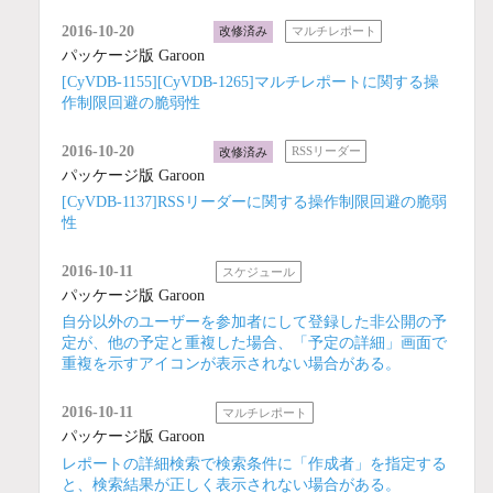
2016-10-20
改修済み
マルチレポート
パッケージ版 Garoon
[CyVDB-1155][CyVDB-1265]マルチレポートに関する操
作制限回避の脆弱性
2016-10-20
改修済み
RSSリーダー
パッケージ版 Garoon
[CyVDB-1137]RSSリーダーに関する操作制限回避の脆弱
性
2016-10-11
スケジュール
パッケージ版 Garoon
自分以外のユーザーを参加者にして登録した非公開の予
定が、他の予定と重複した場合、「予定の詳細」画面で
重複を示すアイコンが表示されない場合がある。
2016-10-11
マルチレポート
パッケージ版 Garoon
レポートの詳細検索で検索条件に「作成者」を指定する
と、検索結果が正しく表示されない場合がある。