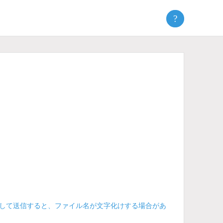
?
。
付して送信すると、ファイル名が文字化けする場合があ