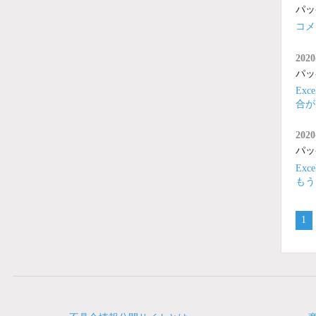
パッ
コメ
2020
パッ
Ex
合が
2020
パッ
Ex
もう
1