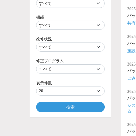
2025
パッ
機能
共有
2025
改修状況
パッ
施設
修正プログラム
2025
パッ
ごみ
表示件数
2025
パッ
シス
検索
る
2025
パッ