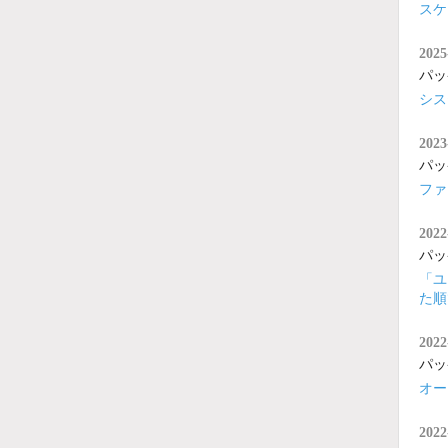
スケ
2025
パッ
シス
2023
パッ
ファ
2022
パッ
「ユ
た順
2022
パッ
オー
2022