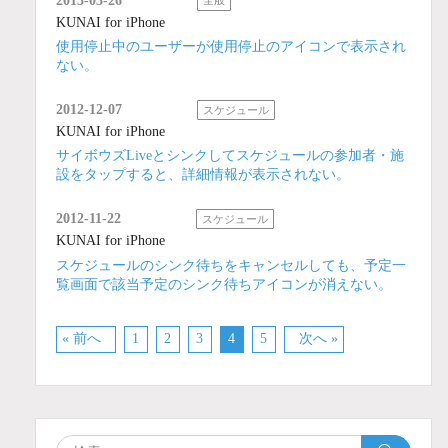
2013-03-26
全般
KUNAI for iPhone
使用停止中のユーザーが使用停止のアイコンで表示され
ない。
2012-12-07
スケジュール
KUNAI for iPhone
サイボウズLiveとシンクしてスケジュールの参加者・施
設をタップすると、詳細情報が表示されない。
2012-11-22
スケジュール
KUNAI for iPhone
スケジュールのシンク待ちをキャンセルしても、予定一
覧画面で該当予定のシンク待ちアイコンが消えない。
« 前へ
1
2
3
4
5
次へ »