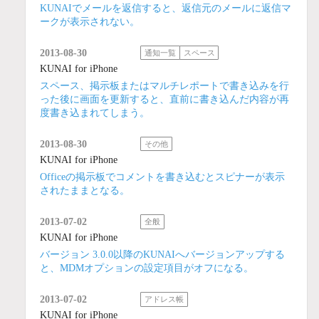
KUNAIでメールを返信すると、返信元のメールに返信マ
ークが表示されない。
2013-08-30
通知一覧
スペース
KUNAI for iPhone
スペース、掲示板またはマルチレポートで書き込みを行
った後に画面を更新すると、直前に書き込んだ内容が再
度書き込まれてしまう。
2013-08-30
その他
KUNAI for iPhone
Officeの掲示板でコメントを書き込むとスピナーが表示
されたままとなる。
2013-07-02
全般
KUNAI for iPhone
バージョン 3.0.0以降のKUNAIへバージョンアップする
と、MDMオプションの設定項目がオフになる。
2013-07-02
アドレス帳
KUNAI for iPhone