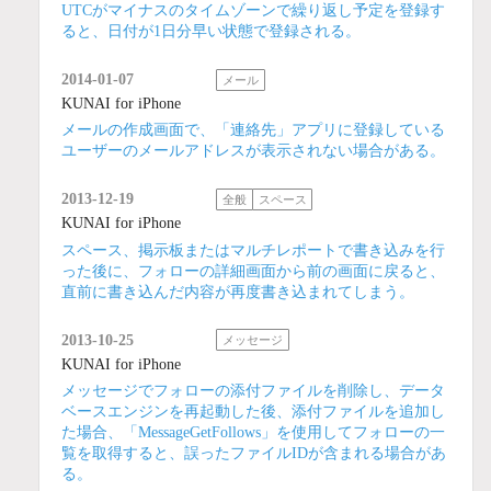
UTCがマイナスのタイムゾーンで繰り返し予定を登録す
ると、日付が1日分早い状態で登録される。
2014-01-07
メール
KUNAI for iPhone
メールの作成画面で、「連絡先」アプリに登録している
ユーザーのメールアドレスが表示されない場合がある。
2013-12-19
全般
スペース
KUNAI for iPhone
スペース、掲示板またはマルチレポートで書き込みを行
った後に、フォローの詳細画面から前の画面に戻ると、
直前に書き込んだ内容が再度書き込まれてしまう。
2013-10-25
メッセージ
KUNAI for iPhone
メッセージでフォローの添付ファイルを削除し、データ
ベースエンジンを再起動した後、添付ファイルを追加し
た場合、「MessageGetFollows」を使用してフォローの一
覧を取得すると、誤ったファイルIDが含まれる場合があ
る。