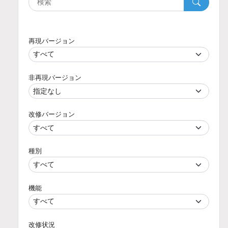
再現バージョン
非再現バージョン
改修バージョン
種別
機能
改修状況