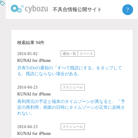
Skip
?
不具合情報公開サイト
to
content
検索結果 94件
2014-05-02
通知一覧
スペース
KUNAI for iPhone
共有ToDoの通知の「すべて既読にする」をタップして
も、既読にならない場合がある。
2014-04-23
スケジュール
KUNAI for iPhone
再利用元の予定と端末のタイムゾーンが異なると、「予
定の再利用」画面の日時にタイムゾーンが正常に反映さ
れない。
2014-04-23
スケジュール
KUNAI for iPhone