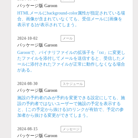
パッケージ版 Garoon
HTMLメールにbackground-color属性が指定されている場
合、画像が含まれていなくても、受信メールに[画像を
表示する]が表示されてしまう。
2024-10-02
メール
パッケージ版 Garoon
Garoonで、バイナリファイルの拡張子を「txt」に変更し
たファイルを添付してメールを送信すると、受信したメ
ールに添付されたファイルが正常に動作しなくなる場合
がある。
2024-08-30
スケジュール
パッケージ版 Garoon
施設の予約者のみが予約を変更できる設定にしても、施
設の予約者ではないユーザーで施設の予定を表示する
と、[この予定から抜ける]のリンクが有効で、予定の参
加者から抜ける変更ができてしまう。
2024-08-15
メッセージ
パッケージ版 Garoon