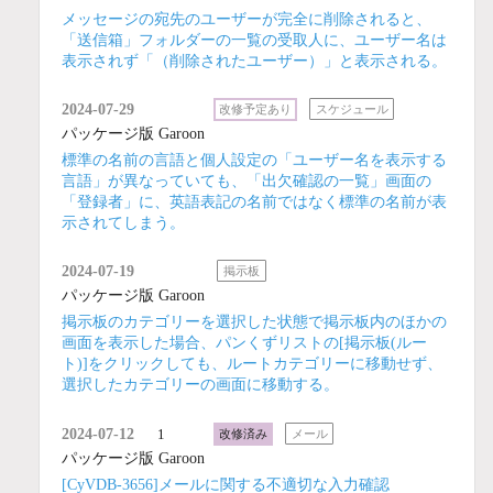
メッセージの宛先のユーザーが完全に削除されると、
「送信箱」フォルダーの一覧の受取人に、ユーザー名は
表示されず「（削除されたユーザー）」と表示される。
2024-07-29
改修予定あり
スケジュール
パッケージ版 Garoon
標準の名前の言語と個人設定の「ユーザー名を表示する
言語」が異なっていても、「出欠確認の一覧」画面の
「登録者」に、英語表記の名前ではなく標準の名前が表
示されてしまう。
2024-07-19
掲示板
パッケージ版 Garoon
掲示板のカテゴリーを選択した状態で掲示板内のほかの
画面を表示した場合、パンくずリストの[掲示板(ルー
ト)]をクリックしても、ルートカテゴリーに移動せず、
選択したカテゴリーの画面に移動する。
2024-07-12
1
改修済み
メール
パッケージ版 Garoon
[CyVDB-3656]メールに関する不適切な入力確認