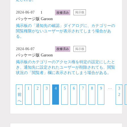
2024-06-07
1
改修済み
掲示板
パッケージ版 Garoon
掲示板の「通知先の確認」ダイアログに、カテゴリーの
閲覧権限がないユーザーが表示されてしまう場合があ
る。
2024-06-07
改修済み
掲示板
パッケージ版 Garoon
掲示板のカテゴリーのアクセス権を特定の設定にしたと
き、通知先に設定されたユーザーが削除されても、閲覧
状況の「閲覧者」欄に表示されてしまう場合がある。
…
«
1
2
3
4
5
6
7
8
9
3
前
2
へ