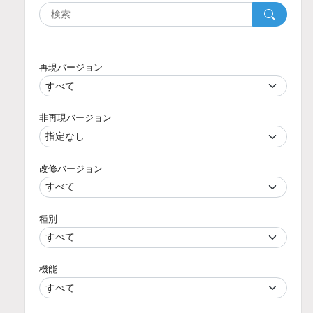
再現バージョン
非再現バージョン
改修バージョン
種別
機能