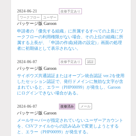
2024-06-21
改修予定あり
ワークフロー
ユーザー
パッケージ版 Garoon
申請者の「優先する組織」に所属するすべての上長にワ
ークフローの利用権限がない場合、その上位の組織に所
属する上長が、「申請の作成(経路の設定)」画面の処理
者に初期値として表示されない。
2024-06-07
改修予定あり
認証
パッケージ版 Garoon
サイボウズ共通認証またはオープン統合認証 ver.2を使用
したセッション認証で、発行ドメインに無効な文字が含
まれていると、エラー（PHP00099）が発生し、Garoon
にログインできない場合がある。
2024-06-07
改修済み
メール
パッケージ版 Garoon
メールサーバーが指定されていないユーザーアカウント
を、CSVファイルからの読み込みで変更しようとする
と、エラー（PHP00099）が発生する。