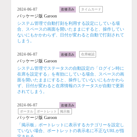
2024-06-07
改修済み
タイムカード
パッケージ版 Garoon
システム管理で自動打刻を利用する設定にしている場
合、スペースの画面を開いたままにすると、操作してい
ないにもかかわらず、日付が変わると自動で打刻されて
しまう。
2024-06-07
改修済み
在席確認
パッケージ版 Garoon
システム管理でステータスの自動設定の「ログイン時に
在席を設定する」を有効にしている場合、スペースの画
面を開いたままにすると、操作していないにもかかわら
ず、日付が変わると在席情報のステータスが自動で更新
されてしまう。
2024-06-07
改修済み
ポータル
ポートレット
掲示板
パッケージ版 Garoon
「掲示板」ポートレットに表示するカテゴリーを設定し
ていない場合、ポートレットの表示名に不正なURLが指
定される。