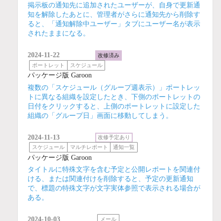
掲示板の通知先に追加されたユーザーが、自身で更新通
知を解除したあとに、管理者がさらに通知先から削除す
ると、「通知解除中ユーザー」タブにユーザー名が表示
されたままになる。
2024-11-22
改修済み
ポートレット
スケジュール
パッケージ版 Garoon
複数の「スケジュール（グループ週表示）」ポートレッ
トに異なる組織を設定したとき、下側のポートレットの
日付をクリックすると、上側のポートレットに設定した
組織の「グループ日」画面に移動してしまう。
2024-11-13
改修予定あり
スケジュール
マルチレポート
通知一覧
パッケージ版 Garoon
タイトルに特殊文字を含む予定と公開レポートを関連付
ける、または関連付けを削除すると、予定の更新通知
で、標題の特殊文字が文字実体参照で表示される場合が
ある。
2024-10-03
メール