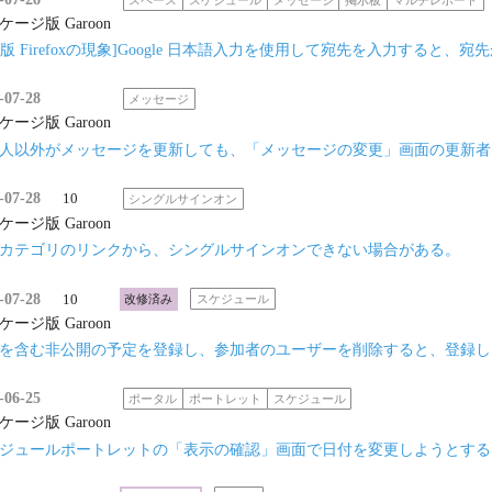
ケージ版 Garoon
ac版 Firefoxの現象]Google 日本語入力を使用して宛先を入力す
-07-28
メッセージ
ケージ版 Garoon
人以外がメッセージを更新しても、「メッセージの変更」画面の更新者
-07-28
10
シングルサインオン
ケージ版 Garoon
カテゴリのリンクから、シングルサインオンできない場合がある。
-07-28
10
改修済み
スケジュール
ケージ版 Garoon
を含む非公開の予定を登録し、参加者のユーザーを削除すると、登録し
-06-25
ポータル
ポートレット
スケジュール
ケージ版 Garoon
ジュールポートレットの「表示の確認」画面で日付を変更しようとする