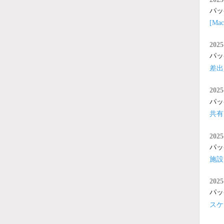
パッ
[M
2025
パッ
差出
2025
パッ
共有
2025
パッ
施設
2025
パッ
スケ