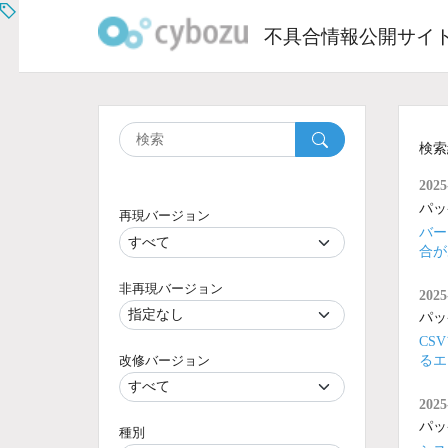
Skip
to
不具合情報公開サイ
content
検索
2025
パッ
再現バージョン
バー
合が
非再現バージョン
2025
パッ
CS
改修バージョン
るエ
2025
パッ
種別