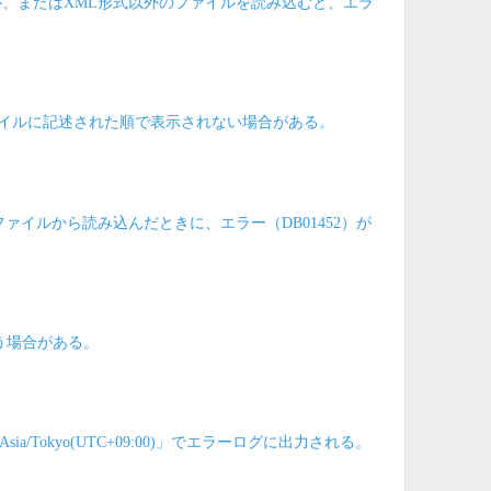
、またはXML形式以外のファイルを読み込むと、エラ
ァイルに記述された順で表示されない場合がある。
ァイルから読み込んだときに、エラー（DB01452）が
う場合がある。
okyo(UTC+09:00)」でエラーログに出力される。