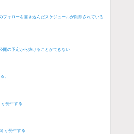
予定のフォローを書き込んだスケジュールが削除されている
非公開の予定から抜けることができない
ある。
) が発生する
6) が発生する