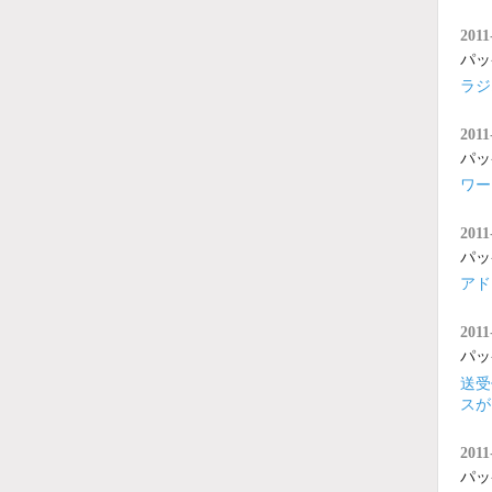
2011
パッ
ラジ
2011
パッ
ワー
2011
パッ
アド
2011
パッ
送受
スが
2011
パッ