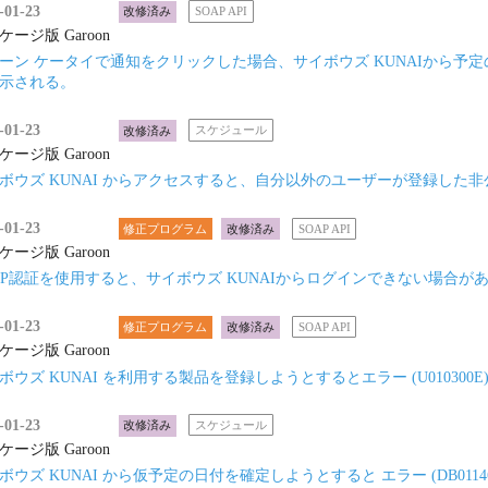
-01-23
改修済み
SOAP API
ケージ版 Garoon
ーン ケータイで通知をクリックした場合、サイボウズ KUNAIから
示される。
-01-23
改修済み
スケジュール
ケージ版 Garoon
ボウズ KUNAI からアクセスすると、自分以外のユーザーが登録した
-01-23
修正プログラム
改修済み
SOAP API
ケージ版 Garoon
AP認証を使用すると、サイボウズ KUNAIからログインできない場合が
-01-23
修正プログラム
改修済み
SOAP API
ケージ版 Garoon
ボウズ KUNAI を利用する製品を登録しようとするとエラー (U010300E
-01-23
改修済み
スケジュール
ケージ版 Garoon
ボウズ KUNAI から仮予定の日付を確定しようとすると エラー (DB0114