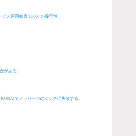
ビス運用妨害 (DoS) の脆弱性
合がある。
KUNAIでメッセージのシンクに失敗する。