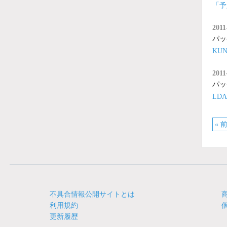
「予
2011
パッ
KU
2011
パッ
LD
« 
不具合情報公開サイトとは
利用規約
更新履歴