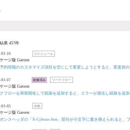
ト
結果 457件
-03-16
スケジュール
ケージ版 Garoon
予約情報のカスタマイズ項目を空にして変更しようとすると、変更前の
-03-07
改修済み
ワークフロー
ケージ版 Garoon
クフローを再初期化して経路を追加すると、エラーが発生し経路を追加
-03-05
全般
ケージ版 Garoon
ポンスヘッダの「X-Cybozu-Json」部分が小文字に書き換えられる