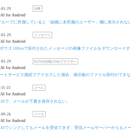
-01-29
全般
I for Android
グループに所属していると「組織に未所属のユーザー」欄に表示されな
-01-29
メッセージ
I for Android
ボウズ Officeで添付されたメッセージの画像ファイルをダウンロー
-01-29
KUNAI内蔵のWebブラウザー
I for Android
ートサービス接続でアクセスした場合、掲示板のファイル添付ができな
-11-25
メール
I for Android
NAIで、メールが下書き保存されない。
-09-26
メール
I for Android
NAIでシンクしてもメールを受信できず、受信メールサーバーからもメ