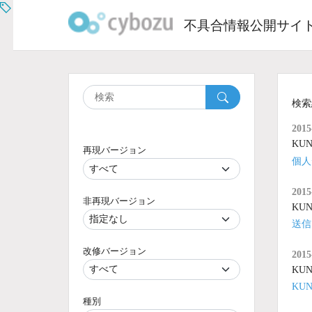
Skip
to
不具合情報公開サイ
content
検索
2015
KUNA
再現バージョン
個人
2015
非再現バージョン
KUNA
送信
改修バージョン
2015
KUNA
KU
種別