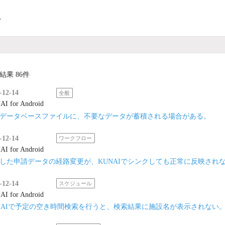
ト
結果 86件
-12-14
全般
I for Android
データベースファイルに、不要なデータが蓄積される場合がある。
-12-14
ワークフロー
I for Android
した申請データの経路変更が、KUNAIでシンクしても正常に反映され
-12-14
スケジュール
I for Android
NAIで予定の空き時間検索を行うと、検索結果に施設名が表示されない