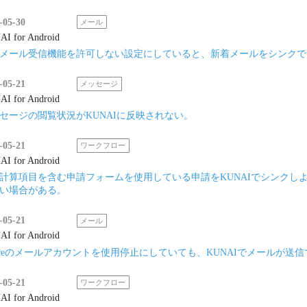
-05-30
メール
I for Android
メール受信機能を許可しない設定にしていると、新着メールをシンクで
-05-21
メッセージ
I for Android
セージの閲覧状況がKUNAIに反映されない。
-05-21
ワークフロー
I for Android
計算項目を含む申請フォームを使用している申請をKUNAIでシンクしよう
い場合がある。
-05-21
メール
I for Android
ficeのメールアカウントを使用停止にしていても、KUNAIでメールが送
-05-21
ワークフロー
I for Android