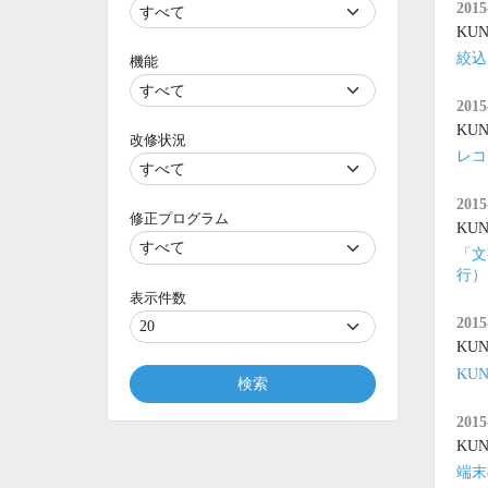
2015
KUNA
絞込
機能
2015
KUNA
改修状況
レコ
2015
修正プログラム
KUNA
「文
行）
表示件数
2015
KUNA
KU
検索
2015
KUNA
端末