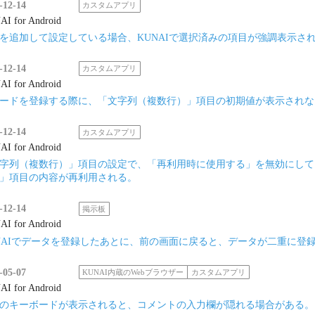
-12-14
カスタムアプリ
I for Android
を追加して設定している場合、KUNAIで選択済みの項目が強調表示さ
-12-14
カスタムアプリ
I for Android
ードを登録する際に、「文字列（複数行）」項目の初期値が表示されな
-12-14
カスタムアプリ
I for Android
字列（複数行）」項目の設定で、「再利用時に使用する」を無効にしても
」項目の内容が再利用される。
-12-14
掲示板
I for Android
NAIでデータを登録したあとに、前の画面に戻ると、データが二重に登
-05-07
KUNAI内蔵のWebブラウザー
カスタムアプリ
I for Android
のキーボードが表示されると、コメントの入力欄が隠れる場合がある。