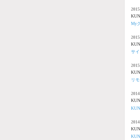
2015
KUNA
My
2015
KUNA
サイ
2015
KUNA
リモ
2014
KUNA
KU
2014
KUNA
KU