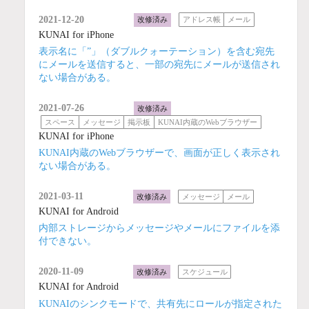
2021-12-20
改修済み
アドレス帳
メール
KUNAI for iPhone
表示名に「”」（ダブルクォーテーション）を含む宛先
にメールを送信すると、一部の宛先にメールが送信され
ない場合がある。
2021-07-26
改修済み
スペース
メッセージ
掲示板
KUNAI内蔵のWebブラウザー
KUNAI for iPhone
KUNAI内蔵のWebブラウザーで、画面が正しく表示され
ない場合がある。
2021-03-11
改修済み
メッセージ
メール
KUNAI for Android
内部ストレージからメッセージやメールにファイルを添
付できない。
2020-11-09
改修済み
スケジュール
KUNAI for Android
KUNAIのシンクモードで、共有先にロールが指定された