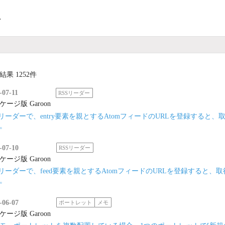
ト
結果 1252件
-07-11
RSSリーダー
ケージ版 Garoon
Sリーダーで、entry要素を親とするAtomフィードのURLを登録する
。
-07-10
RSSリーダー
ケージ版 Garoon
Sリーダーで、feed要素を親とするAtomフィードのURLを登録すると
。
-06-07
ポートレット
メモ
ケージ版 Garoon