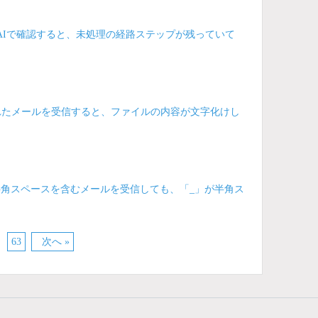
AIで確認すると、未処理の経路ステップが残っていて
付されたメールを受信すると、ファイルの内容が文字化けし
された半角スペースを含むメールを受信しても、「_」が半角ス
63
次へ »