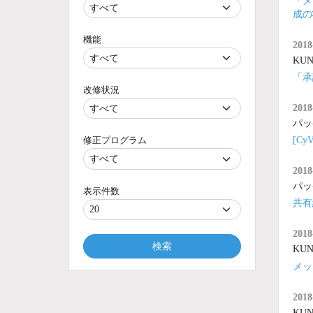
「メ
成の
機能
2018
KUNA
「承
改修状況
2018
パッ
[C
修正プログラム
2018
パッ
表示件数
共有
2018
検索
KUNA
メッ
2018
KUNA