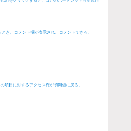
作成]をクリックすると、ほかのポートレットも新規作
るとき、コメント欄が表示され、コメントできる。
外の項目に対するアクセス権が初期値に戻る。