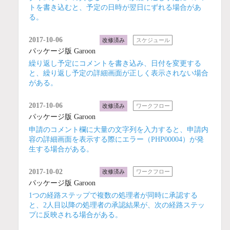
トを書き込むと、予定の日時が翌日にずれる場合があ
る。
2017-10-06
改修済み
スケジュール
パッケージ版 Garoon
繰り返し予定にコメントを書き込み、日付を変更する
と、繰り返し予定の詳細画面が正しく表示されない場合
がある。
2017-10-06
改修済み
ワークフロー
パッケージ版 Garoon
申請のコメント欄に大量の文字列を入力すると、申請内
容の詳細画面を表示する際にエラー（PHP00004）が発
生する場合がある。
2017-10-02
改修済み
ワークフロー
パッケージ版 Garoon
1つの経路ステップで複数の処理者が同時に承認する
と、2人目以降の処理者の承認結果が、次の経路ステッ
プに反映される場合がある。