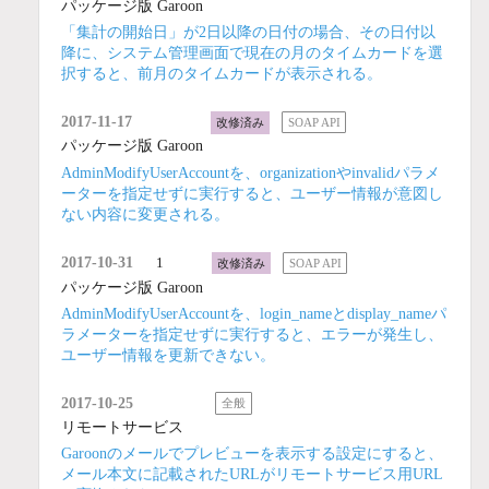
パッケージ版 Garoon
「集計の開始日」が2日以降の日付の場合、その日付以
降に、システム管理画面で現在の月のタイムカードを選
択すると、前月のタイムカードが表示される。
2017-11-17
改修済み
SOAP API
パッケージ版 Garoon
AdminModifyUserAccountを、organizationやinvalidパラメ
ーターを指定せずに実行すると、ユーザー情報が意図し
ない内容に変更される。
2017-10-31
1
改修済み
SOAP API
パッケージ版 Garoon
AdminModifyUserAccountを、login_nameとdisplay_nameパ
ラメーターを指定せずに実行すると、エラーが発生し、
ユーザー情報を更新できない。
2017-10-25
全般
リモートサービス
Garoonのメールでプレビューを表示する設定にすると、
メール本文に記載されたURLがリモートサービス用URL