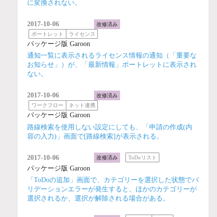
に変換されない。
2017-10-06
改修済み
ポートレット
ライセンス
パッケージ版 Garoon
通知一覧に表示されるライセンス情報の通知（「重要な
お知らせ」）が、「最新情報」ポートレットに表示され
ない。
2017-10-06
改修済み
ワークフロー
ネット連携
パッケージ版 Garoon
路線検索を使用しない設定にしても、「申請の作成(内
容の入力)」画面で[路線検索]が表示される。
2017-10-06
改修済み
ToDoリスト
パッケージ版 Garoon
「ToDoの追加」画面で、カテゴリーを選択した状態でバ
リデーションエラーが発生すると、ほかのカテゴリーが
選択されるか、選択が解除される場合がある。