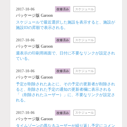
2017-10-06
改修済み
スケジュール
パッケージ版 Garoon
スケジュールで最近選択した施設を表示すると、施設が
施設IDの昇順で表示される。
2017-10-06
改修済み
スケジュール
パッケージ版 Garoon
週表示の印刷用画面で、日付に不要なリンクが設定され
ている。
2017-10-06
改修済み
スケジュール
パッケージ版 Garoon
予定が削除されたあとに、その予定の更新者が削除され
ると、削除された予定の通知の更新者欄に表示される
「（削除されたユーザー）」に、不要なリンクが設定さ
れる。
2017-10-06
改修済み
スケジュール
パッケージ版 Garoon
タイムゾーンの異なるユーザーが繰り返し予定にコメン