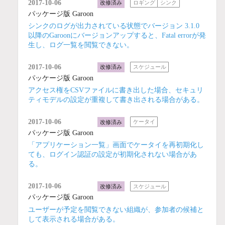
2017-10-06
改修済み
ロギング
シンク
パッケージ版 Garoon
シンクのログが出力されている状態でバージョン 3.1.0
以降のGaroonにバージョンアップすると、Fatal errorが発
生し、ログ一覧を閲覧できない。
2017-10-06
改修済み
スケジュール
パッケージ版 Garoon
アクセス権をCSVファイルに書き出した場合、セキュリ
ティモデルの設定が重複して書き出される場合がある。
2017-10-06
改修済み
ケータイ
パッケージ版 Garoon
「アプリケーション一覧」画面でケータイを再初期化し
ても、ログイン認証の設定が初期化されない場合があ
る。
2017-10-06
改修済み
スケジュール
パッケージ版 Garoon
ユーザーが予定を閲覧できない組織が、参加者の候補と
して表示される場合がある。