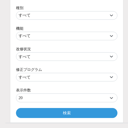
種別
機能
改修状況
修正プログラム
表示件数
検索