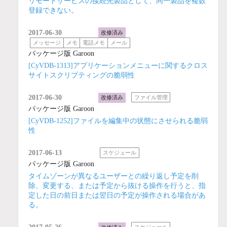
リモートサービスの接続先製品として、同一製品を複数
登録できない。
2017-06-30
改修済み
メッセージ
メモ
電話メモ
メール
パッケージ版 Garoon
[CyVDB-1313]アプリケーションメニューに関するクロス
サイトスクリプティングの脆弱性
2017-06-30
改修済み
ファイル管理
パッケージ版 Garoon
[CyVDB-1252]ファイルを編集中の状態にさせられる脆弱
性
2017-06-13
スケジュール
パッケージ版 Garoon
タイムゾーンが異なるユーザーとの繰り返し予定を削
除、変更する、または予定から抜ける操作を行うと、指
定した日の前日または翌日の予定が操作される場合があ
る。