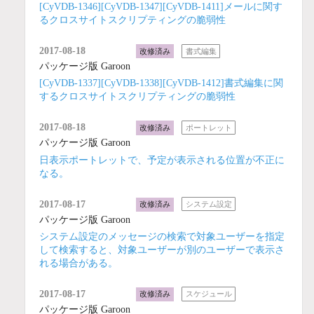
[CyVDB-1346][CyVDB-1347][CyVDB-1411]メールに関す
るクロスサイトスクリプティングの脆弱性
2017-08-18
改修済み
書式編集
パッケージ版 Garoon
[CyVDB-1337][CyVDB-1338][CyVDB-1412]書式編集に関
するクロスサイトスクリプティングの脆弱性
2017-08-18
改修済み
ポートレット
パッケージ版 Garoon
日表示ポートレットで、予定が表示される位置が不正に
なる。
2017-08-17
改修済み
システム設定
パッケージ版 Garoon
システム設定のメッセージの検索で対象ユーザーを指定
して検索すると、対象ユーザーが別のユーザーで表示さ
れる場合がある。
2017-08-17
改修済み
スケジュール
パッケージ版 Garoon