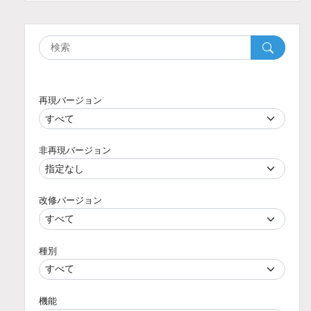
再現バージョン
非再現バージョン
改修バージョン
種別
機能