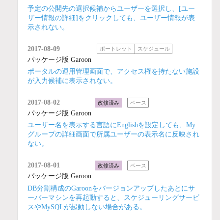
予定の公開先の選択候補からユーザーを選択し、[ユー
ザー情報の詳細]をクリックしても、ユーザー情報が表
示されない。
2017-08-09
ポートレット
スケジュール
パッケージ版 Garoon
ポータルの運用管理画面で、アクセス権を持たない施設
が入力候補に表示されない。
2017-08-02
改修済み
ベース
パッケージ版 Garoon
ユーザー名を表示する言語にEnglishを設定しても、My
グループの詳細画面で所属ユーザーの表示名に反映され
ない。
2017-08-01
改修済み
ベース
パッケージ版 Garoon
DB分割構成のGaroonをバージョンアップしたあとにサ
ーバーマシンを再起動すると、スケジューリングサービ
スやMySQLが起動しない場合がある。