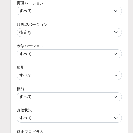
再現バージョン
非再現バージョン
改修バージョン
種別
機能
改修状況
修正プログラム