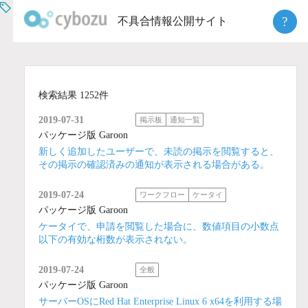
Skip
?
不具合情報公開サイト
to
content
検索結果 1252件
2019-07-31
掲示板
通知一覧
パッケージ版 Garoon
新しく追加したユーザーで、未読の掲示を閲覧すると、
その掲示の確認済みの通知が表示される場合がある。
2019-07-24
ワークフロー
ケータイ
パッケージ版 Garoon
ケータイで、申請を閲覧した場合に、数値項目の小数点
以下の有効な桁数が表示されない。
2019-07-24
全般
パッケージ版 Garoon
サーバーOSにRed Hat Enterprise Linux 6 x64を利用する場