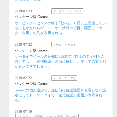
2019-07-23
ケータイ
ライセンス
パッケージ版 Garoon
サービスライセンスの終了日から、31日以上経過してい
るにもかかわらず「ユーザー情報の項目」画面に「ケー
タイ表示」の列が表示される。
2019-07-22
メール
ケータイ
パッケージ版 Garoon
ケータイでメールの宛先に65536文字以上の文字列を入
力しても、「送信確認」画面に移動し、すべての文字列
が表示できてしまう。
2019-07-22
メール
ケータイ
パッケージ版 Garoon
Garoonの個人設定で、送信前に確認画面を表示しない設
定にしても、ケータイで「送信確認」画面が表示され
る。
2019-07-19
メッセージ
掲示板
ファイル管理
通知一覧