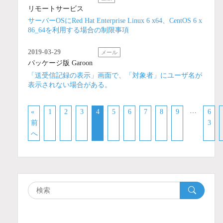
リモートサービス
サーバーOSにRed Hat Enterprise Linux 6 x64、CentOS 6 x
86_64を利用する場合の制限事項
2019-03-29
メール
パッケージ版 Garoon
「送受信記録の表示」画面で、「対象者」にユーザ名が
表示されない場合がある。
…
«
1
2
3
4
5
6
7
8
9
6
前
3
へ