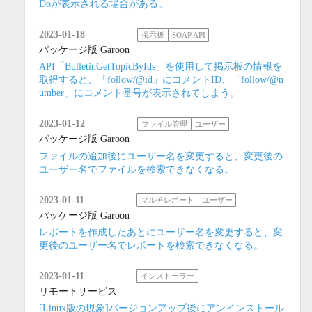
Doが表示される場合がある。
2023-01-18
掲示板
SOAP API
パッケージ版 Garoon
API「BulletinGetTopicByIds」を使用して掲示板の情報を
取得すると、「follow/@id」にコメントID、「follow/@n
umber」にコメント番号が表示されてしまう。
2023-01-12
ファイル管理
ユーザー
パッケージ版 Garoon
ファイルの追加後にユーザー名を変更すると、変更後の
ユーザー名でファイルを検索できなくなる。
2023-01-11
マルチレポート
ユーザー
パッケージ版 Garoon
レポートを作成したあとにユーザー名を変更すると、変
更後のユーザー名でレポートを検索できなくなる。
2023-01-11
インストーラー
リモートサービス
[Linux版の現象]バージョンアップ後にアンインストール