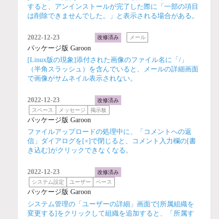
すると、アンインストールが完了した際に「一部の項目
は削除できませんでした。」と表示される場合がある。
2022-12-23
改修済み
メール
パッケージ版 Garoon
[Linux版の現象]添付された画像のファイル名に「/」
（半角スラッシュ）を含んでいると、メールの詳細画面
で画像がサムネイル表示されない。
2022-12-23
改修済み
スペース
メッセージ
掲示板
パッケージ版 Garoon
ファイルアップロードの処理中に、「コメントへの返
信」ダイアログを[×]で閉じると、コメント入力欄の[書
き込む]がクリックできなくなる。
2022-12-23
改修済み
システム設定
ユーザー
ベース
パッケージ版 Garoon
システム管理の「ユーザーの詳細」画面で[所属組織を
変更する]をクリックして組織を追加すると、「所属す