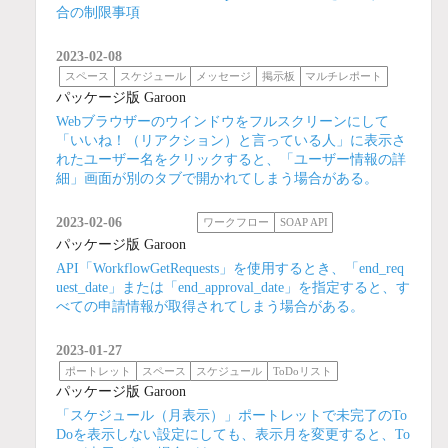
合の制限事項
2023-02-08
スペース
スケジュール
メッセージ
掲示板
マルチレポート
パッケージ版 Garoon
Webブラウザーのウインドウをフルスクリーンにして
「いいね！（リアクション）と言っている人」に表示さ
れたユーザー名をクリックすると、「ユーザー情報の詳
細」画面が別のタブで開かれてしまう場合がある。
2023-02-06
ワークフロー
SOAP API
パッケージ版 Garoon
API「WorkflowGetRequests」を使用するとき、「end_req
uest_date」または「end_approval_date」を指定すると、す
べての申請情報が取得されてしまう場合がある。
2023-01-27
ポートレット
スペース
スケジュール
ToDoリスト
パッケージ版 Garoon
「スケジュール（月表示）」ポートレットで未完了のTo
Doを表示しない設定にしても、表示月を変更すると、To