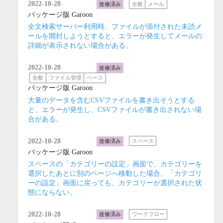
2022-10-28
改修済み
全般
メール
パッケージ版 Garoon
全文検索サーバー利用時、ファイルが添付された未読メ
ールを開封しようとすると、エラーが発生してメールの
詳細が表示されない場合がある。
2022-10-28
改修済み
全般
ファイル管理
ベース
パッケージ版 Garoon
大量のデータを含むCSVファイルを書き出そうとする
と、エラーが発生し、CSVファイルが書き出されない場
合がある。
2022-10-28
改修済み
スペース
パッケージ版 Garoon
スペースの「カテゴリーの設定」画面で、カテゴリーを
選択したあとに別のページへ移動した場合、「カテゴリ
ーの設定」画面に戻っても、カテゴリーが選択された状
態にならない。
2022-10-28
改修済み
ワークフロー