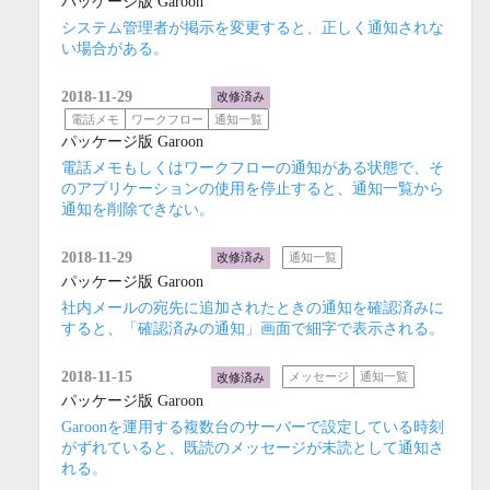
パッケージ版 Garoon
システム管理者が掲示を変更すると、正しく通知されな
い場合がある。
2018-11-29
改修済み
電話メモ
ワークフロー
通知一覧
パッケージ版 Garoon
電話メモもしくはワークフローの通知がある状態で、そ
のアプリケーションの使用を停止すると、通知一覧から
通知を削除できない。
2018-11-29
改修済み
通知一覧
パッケージ版 Garoon
社内メールの宛先に追加されたときの通知を確認済みに
すると、「確認済みの通知」画面で細字で表示される。
2018-11-15
改修済み
メッセージ
通知一覧
パッケージ版 Garoon
Garoonを運用する複数台のサーバーで設定している時刻
がずれていると、既読のメッセージが未読として通知さ
れる。