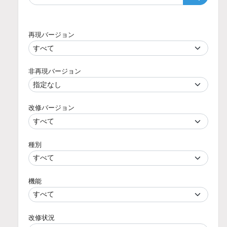
再現バージョン
非再現バージョン
改修バージョン
種別
機能
改修状況