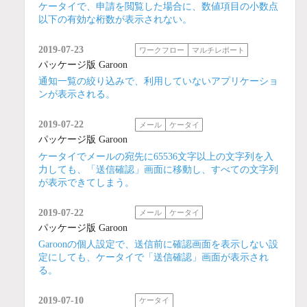
ケータイで、申請を閲覧した場合に、数値項目の小数点
以下の有効な桁数が表示されない。
2019-07-23
ワークフロー
マルチレポート
パッケージ版 Garoon
通知一覧の絞り込みで、利用していないアプリケーショ
ンが表示される。
2019-07-22
メール
ケータイ
パッケージ版 Garoon
ケータイでメールの宛先に65536文字以上の文字列を入
力しても、「送信確認」画面に移動し、すべての文字列
が表示できてしまう。
2019-07-22
メール
ケータイ
パッケージ版 Garoon
Garoonの個人設定で、送信前に確認画面を表示しない設
定にしても、ケータイで「送信確認」画面が表示され
る。
2019-07-10
ケータイ