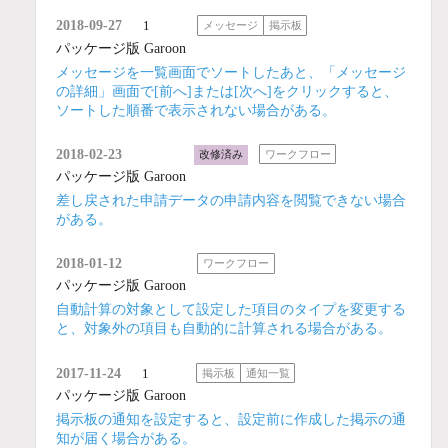
2018-09-27
1
メッセージ
掲示板
パッケージ版 Garoon
メッセージを一覧画面でソートしたあと、「メッセージ
の詳細」画面で[前へ]または[次へ]をクリックすると、
ソートした順番で表示されない場合がある。
2018-02-23
改修済み
ワークフロー
パッケージ版 Garoon
差し戻された申請データの申請内容を閲覧できない場合
がある。
2018-01-12
ワークフロー
パッケージ版 Garoon
自動計算の対象として設定した項目のタイプを変更する
と、対象外の項目も自動的に計算される場合がある。
2017-11-24
1
掲示板
通知一覧
パッケージ版 Garoon
掲示板の通知を設定すると、設定前に作成した掲示の通
知が届く場合がある。