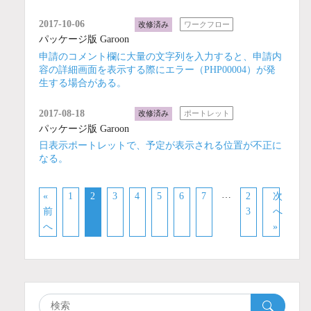
2017-10-06
改修済み
ワークフロー
パッケージ版 Garoon
申請のコメント欄に大量の文字列を入力すると、申請内
容の詳細画面を表示する際にエラー（PHP00004）が発
生する場合がある。
2017-08-18
改修済み
ポートレット
パッケージ版 Garoon
日表示ポートレットで、予定が表示される位置が不正に
なる。
…
«
1
2
3
4
5
6
7
2
次
前
3
へ
へ
»