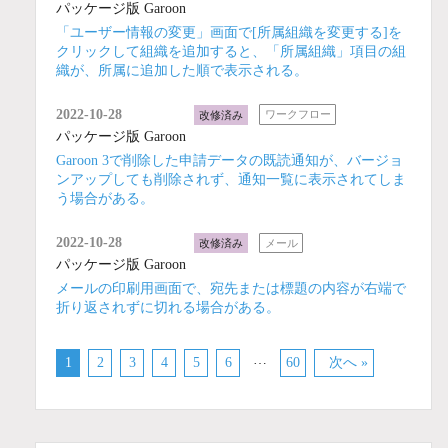
パッケージ版 Garoon
「ユーザー情報の変更」画面で[所属組織を変更する]を
クリックして組織を追加すると、「所属組織」項目の組
織が、所属に追加した順で表示される。
2022-10-28
改修済み
ワークフロー
パッケージ版 Garoon
Garoon 3で削除した申請データの既読通知が、バージョ
ンアップしても削除されず、通知一覧に表示されてしま
う場合がある。
2022-10-28
改修済み
メール
パッケージ版 Garoon
メールの印刷用画面で、宛先または標題の内容が右端で
折り返されずに切れる場合がある。
…
1
2
3
4
5
6
60
次へ »