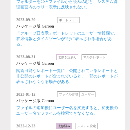
フォルダーをCSVファイルから読み込むと、システム管
理画面内のツリー表示に反映されない。
2023-09-20
ポートレット
パッケージ版 Garoon
「グループ日表示」ポートレットのユーザー情報欄で、
在席情報とタイムゾーンが1行に表示される場合があ
る。
2023-08-31
改修予定あり
マルチレポート
パッケージ版 Garoon
閲覧可能なレポート一覧に、公開されているレポートと
非公開のレポートが含まれていると、一部のレポートが
表示されなくなる場合がある。
2023-01-12
ファイル管理
ユーザー
パッケージ版 Garoon
ファイルの追加後にユーザー名を変更すると、変更後の
ユーザー名でファイルを検索できなくなる。
2022-12-23
改修済み
システム設定