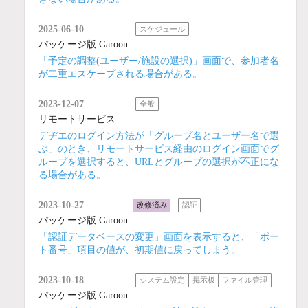
2025-06-10
スケジュール
パッケージ版 Garoon
「予定の調整(ユーザー/施設の選択)」画面で、参加者名
が二重エスケープされる場合がある。
2023-12-07
全般
リモートサービス
デヂエのログイン方法が「グループ名とユーザー名で選
ぶ」のとき、リモートサービス経由のログイン画面でグ
ループを選択すると、URLとグループの選択が不正にな
る場合がある。
2023-10-27
改修済み
認証
パッケージ版 Garoon
「認証データベースの変更」画面を表示すると、「ポー
ト番号」項目の値が、初期値に戻ってしまう。
2023-10-18
システム設定
掲示板
ファイル管理
パッケージ版 Garoon