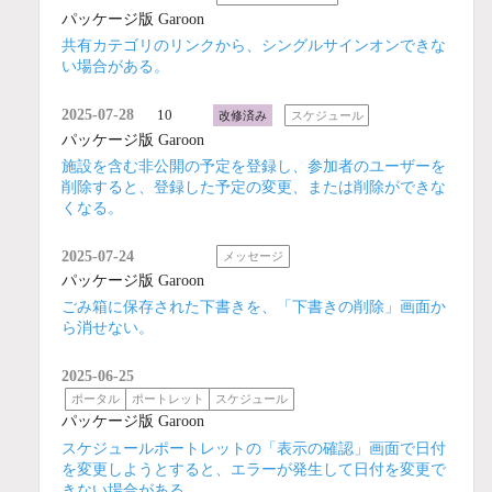
パッケージ版 Garoon
共有カテゴリのリンクから、シングルサインオンできな
い場合がある。
2025-07-28
10
改修済み
スケジュール
パッケージ版 Garoon
施設を含む非公開の予定を登録し、参加者のユーザーを
削除すると、登録した予定の変更、または削除ができな
くなる。
2025-07-24
メッセージ
パッケージ版 Garoon
ごみ箱に保存された下書きを、「下書きの削除」画面か
ら消せない。
2025-06-25
ポータル
ポートレット
スケジュール
パッケージ版 Garoon
スケジュールポートレットの「表示の確認」画面で日付
を変更しようとすると、エラーが発生して日付を変更で
きない場合がある。