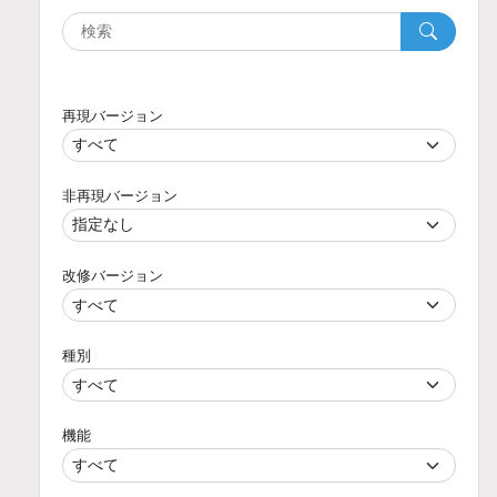
再現バージョン
非再現バージョン
改修バージョン
種別
機能