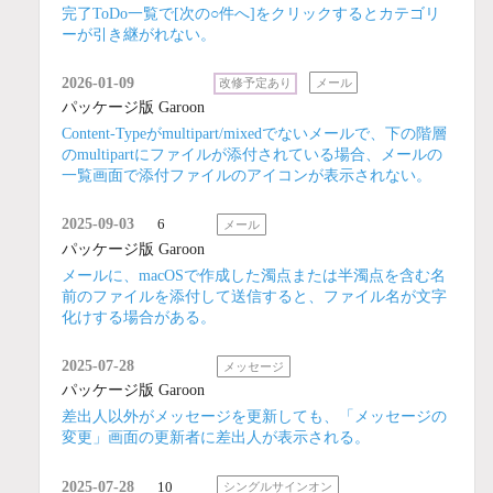
完了ToDo一覧で[次の○件へ]をクリックするとカテゴリ
ーが引き継がれない。
2026-01-09
改修予定あり
メール
パッケージ版 Garoon
Content-Typeがmultipart/mixedでないメールで、下の階層
のmultipartにファイルが添付されている場合、メールの
一覧画面で添付ファイルのアイコンが表示されない。
2025-09-03
6
メール
パッケージ版 Garoon
メールに、macOSで作成した濁点または半濁点を含む名
前のファイルを添付して送信すると、ファイル名が文字
化けする場合がある。
2025-07-28
メッセージ
パッケージ版 Garoon
差出人以外がメッセージを更新しても、「メッセージの
変更」画面の更新者に差出人が表示される。
2025-07-28
10
シングルサインオン