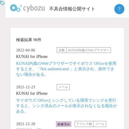
Skip
?
不具合情報公開サイト
to
content
検索結果 96件
2022-04-06
全般
KUNAI内蔵のWebブラウザー
KUNAI for iPhone
KUNAI内蔵のWebブラウザーでサイボウズ Officeを使用
するとき、「Not authenticated.」と表示され、操作でき
ない場合がある。
2021-12-23
メール
KUNAI for iPhone
サイボウズ Officeとシンクしている環境でシンクを実行
すると、シンク済みのメールが表示されなくなる場合が
ある。
2021-12-20
改修済み
アドレス帳
メール