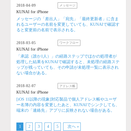
2018-04-09
メッセージ
KUNAI for iPhone
メッセージの「差出人」「宛先」「最終更新者」に含ま
れるユーザーの名前を変更していても、KUNAIで確認す
ると変更前の名前で表示される。
2018-03-05
ワークフロー
KUNAI for iPhone
「承認（誰か1人）」の経路ステップでほかの処理者が
処理した結果をKUNAIで確認すると、未処理の経路ステ
ップが残っていても、その申請が未処理一覧に表示され
ない場合がある。
2018-02-07
アドレス帳
KUNAI for iPhone
[iOS 11以降の現象]対応製品で個人アドレス帳やユーザ
ー名簿の内容を変更したあと、KUNAIでシンクしても、
端末の「連絡先」アプリに反映されない場合がある。
1
2
3
4
5
次へ »