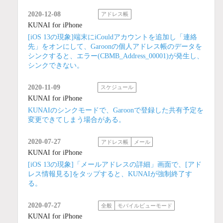
2020-12-08
アドレス帳
KUNAI for iPhone
[iOS 13の現象]端末にiCouldアカウントを追加し「連絡
先」をオンにして、Garoonの個人アドレス帳のデータを
シンクすると、エラー(CBMB_Address_00001)が発生し、
シンクできない。
2020-11-09
スケジュール
KUNAI for iPhone
KUNAIのシンクモードで、Garoonで登録した共有予定を
変更できてしまう場合がある。
2020-07-27
アドレス帳
メール
KUNAI for iPhone
[iOS 13の現象]「メールアドレスの詳細」画面で、[アド
レス情報見る]をタップすると、KUNAIが強制終了す
る。
2020-07-27
全般
モバイルビューモード
KUNAI for iPhone