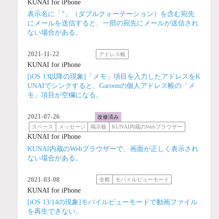
KUNAI for iPhone
表示名に「”」（ダブルクォーテーション）を含む宛先
にメールを送信すると、一部の宛先にメールが送信され
ない場合がある。
2021-11-22
アドレス帳
KUNAI for iPhone
[iOS 13以降の現象]「メモ」項目を入力したアドレスをK
UNAIでシンクすると、Garoonの個人アドレス帳の「メ
モ」項目が空欄になる。
2021-07-26
改修済み
スペース
メッセージ
掲示板
KUNAI内蔵のWebブラウザー
KUNAI for iPhone
KUNAI内蔵のWebブラウザーで、画面が正しく表示され
ない場合がある。
2021-03-08
全般
モバイルビューモード
KUNAI for iPhone
[iOS 13/14の現象]モバイルビューモードで動画ファイル
を再生できない。