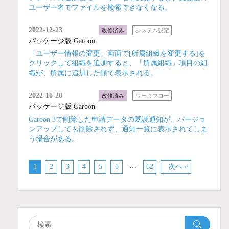
ユーザー名でファイルを検索できなくなる。
2022-12-23
改修済み
システム設定
パッケージ版 Garoon
「ユーザー情報の変更」画面で[所属組織を変更する]を
クリックして組織を追加すると、「所属組織」項目の組
織が、所属に追加した順で表示される。
2022-10-28
改修済み
ワークフロー
パッケージ版 Garoon
Garoon 3で削除した申請データの既読通知が、バージョ
ンアップしても削除されず、通知一覧に表示されてしま
う場合がある。
…
1
2
3
4
5
6
62
次へ »