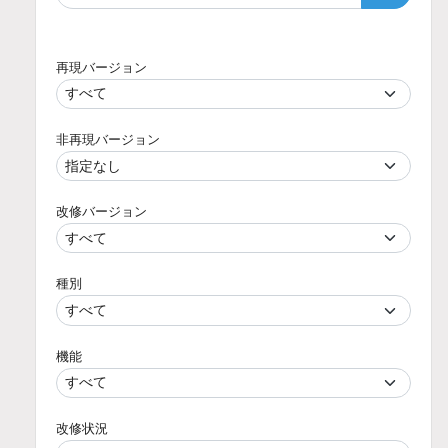
再現バージョン
非再現バージョン
改修バージョン
種別
機能
改修状況