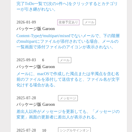
完了ToDo一覧で[次の○件へ]をクリックするとカテゴリ
ーが引き継がれない。
2026-01-09
改修予定あり
メール
パッケージ版 Garoon
Content-Typeがmultipart/mixedでないメールで、下の階層
のmultipartにファイルが添付されている場合、メールの
一覧画面で添付ファイルのアイコンが表示されない。
2025-09-03
6
メール
パッケージ版 Garoon
メールに、macOSで作成した濁点または半濁点を含む名
前のファイルを添付して送信すると、ファイル名が文字
化けする場合がある。
2025-07-28
メッセージ
パッケージ版 Garoon
差出人以外がメッセージを更新しても、「メッセージの
変更」画面の更新者に差出人が表示される。
2025-07-28
10
シングルサインオン