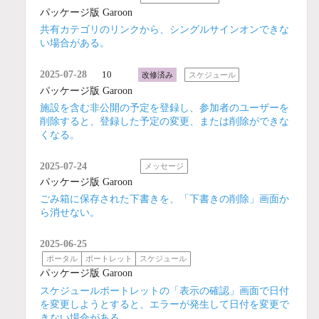
パッケージ版 Garoon
共有カテゴリのリンクから、シングルサインオンできな
い場合がある。
2025-07-28
10
改修済み
スケジュール
パッケージ版 Garoon
施設を含む非公開の予定を登録し、参加者のユーザーを
削除すると、登録した予定の変更、または削除ができな
くなる。
2025-07-24
メッセージ
パッケージ版 Garoon
ごみ箱に保存された下書きを、「下書きの削除」画面か
ら消せない。
2025-06-25
ポータル
ポートレット
スケジュール
パッケージ版 Garoon
スケジュールポートレットの「表示の確認」画面で日付
を変更しようとすると、エラーが発生して日付を変更で
きない場合がある。