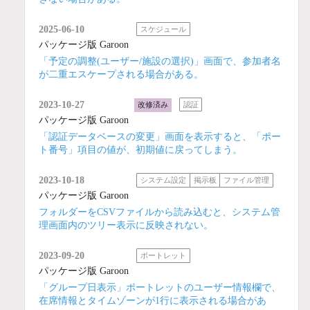
2025-06-10
スケジュール
パッケージ版 Garoon
「予定の調整(ユーザー/施設の選択)」画面で、参加者名
が二重エスケープされる場合がある。
2023-10-27
改修済み
認証
パッケージ版 Garoon
「認証データベースの変更」画面を表示すると、「ポー
ト番号」項目の値が、初期値に戻ってしまう。
2023-10-18
システム設定
掲示板
ファイル管理
パッケージ版 Garoon
フォルダーをCSVファイルから読み込むと、システム管
理画面内のツリー表示に反映されない。
2023-09-20
ポートレット
パッケージ版 Garoon
「グループ日表示」ポートレットのユーザー情報欄で、
在席情報とタイムゾーンが1行に表示される場合があ