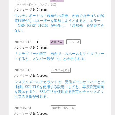
マルチレポート
システム設定
パッケージ版 Garoon
マルチレポートの「通知先の変更」画面でカテゴリの閲
覧権限がないユーザーを追加しようとすると、エラー
（GRN_RPRT_31016）が発生し、「通知先」を変更でき
ない。
2019-10-18
1
改修済み
スペース
パッケージ版 Garoon
「カテゴリーの設定」画面で、スペースをサイズでソー
トすると、メンバー数が「0」と表示される。
2019-10-18
システム設定
パッケージ版 Garoon
システムメールアカウントで、受信メールサーバーとの
通信にSSL/TLSを使用する設定にしても、再度設定画面
を表示すると、SSL/TLSを使用する設定のチェックボッ
クスの選択が外れる。
2019-07-31
掲示板
通知一覧
パッケージ版 Garoon