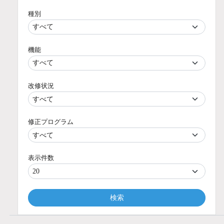
種別
機能
改修状況
修正プログラム
表示件数
検索