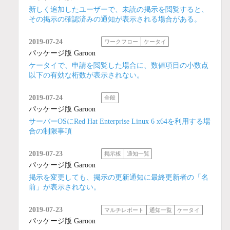
新しく追加したユーザーで、未読の掲示を閲覧すると、
その掲示の確認済みの通知が表示される場合がある。
2019-07-24
ワークフロー
ケータイ
パッケージ版 Garoon
ケータイで、申請を閲覧した場合に、数値項目の小数点
以下の有効な桁数が表示されない。
2019-07-24
全般
パッケージ版 Garoon
サーバーOSにRed Hat Enterprise Linux 6 x64を利用する場
合の制限事項
2019-07-23
掲示板
通知一覧
パッケージ版 Garoon
掲示を変更しても、掲示の更新通知に最終更新者の「名
前」が表示されない。
2019-07-23
マルチレポート
通知一覧
ケータイ
パッケージ版 Garoon