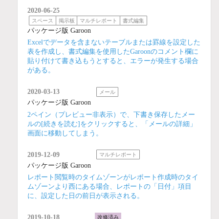
2020-06-25
スペース
掲示板
マルチレポート
書式編集
パッケージ版 Garoon
Excelでデータを含まないテーブルまたは罫線を設定した
表を作成し、書式編集を使用したGaroonのコメント欄に
貼り付けて書き込もうとすると、エラーが発生する場合
がある。
2020-03-13
メール
パッケージ版 Garoon
2ペイン（プレビュー非表示）で、下書き保存したメー
ルの[続きを読む]をクリックすると、「メールの詳細」
画面に移動してしまう。
2019-12-09
マルチレポート
パッケージ版 Garoon
レポート閲覧時のタイムゾーンがレポート作成時のタイ
ムゾーンより西にある場合、レポートの「日付」項目
に、設定した日の前日が表示される。
2019-10-18
改修済み