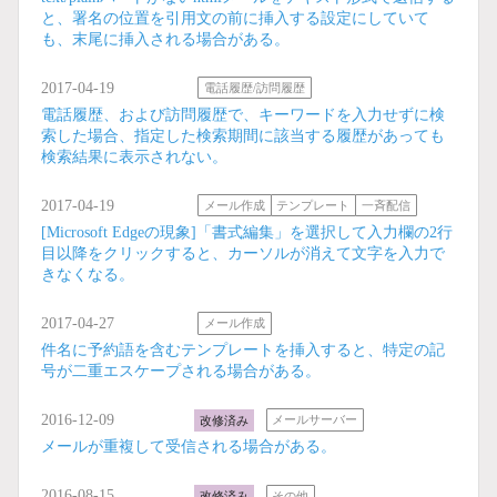
と、署名の位置を引用文の前に挿入する設定にしていて
も、末尾に挿入される場合がある。
2017-04-19
電話履歴/訪問履歴
電話履歴、および訪問履歴で、キーワードを入力せずに検
索した場合、指定した検索期間に該当する履歴があっても
検索結果に表示されない。
2017-04-19
メール作成
テンプレート
一斉配信
[Microsoft Edgeの現象]「書式編集」を選択して入力欄の2行
目以降をクリックすると、カーソルが消えて文字を入力で
きなくなる。
2017-04-27
メール作成
件名に予約語を含むテンプレートを挿入すると、特定の記
号が二重エスケープされる場合がある。
2016-12-09
改修済み
メールサーバー
メールが重複して受信される場合がある。
2016-08-15
改修済み
その他