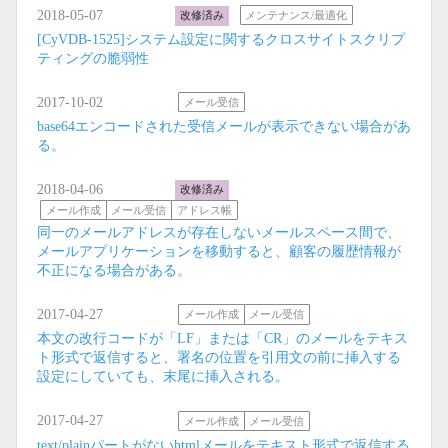
2018-05-07
改修済み
メンテナンス/最適化
[CyVDB-1525]システム設定に関するクロスサイトスクリプ
ティングの脆弱性
2017-10-02
メール受信
base64エンコードされた受信メールが表示できない場合があ
る。
2018-04-06
改修済み
メール作成
メール受信
アドレス帳
同一のメールアドレスが存在しないメールスペース間で、
メールアプリケーションを移動すると、顧客の履歴情報が
不正になる場合がある。
2017-04-27
メール作成
メール受信
本文の改行コードが「LF」または「CR」のメールをテキス
ト形式で返信すると、署名の位置を引用文の前に挿入する
設定にしていても、末尾に挿入される。
2017-04-27
メール作成
メール受信
text/plainパートがないhtmlメールをテキスト形式で返信する