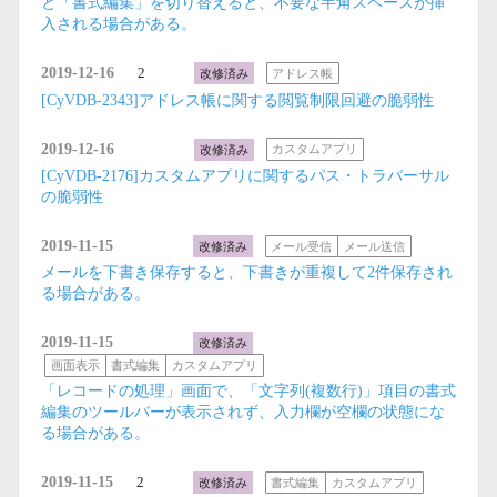
と「書式編集」を切り替えると、不要な半角スペースが挿
入される場合がある。
2019-12-16
2
改修済み
アドレス帳
[CyVDB-2343]アドレス帳に関する閲覧制限回避の脆弱性
2019-12-16
改修済み
カスタムアプリ
[CyVDB-2176]カスタムアプリに関するパス・トラバーサル
の脆弱性
2019-11-15
改修済み
メール受信
メール送信
メールを下書き保存すると、下書きが重複して2件保存され
る場合がある。
2019-11-15
改修済み
画面表示
書式編集
カスタムアプリ
「レコードの処理」画面で、「文字列(複数行)」項目の書式
編集のツールバーが表示されず、入力欄が空欄の状態にな
る場合がある。
2019-11-15
2
改修済み
書式編集
カスタムアプリ