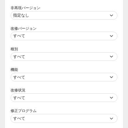
非再現バージョン
改修バージョン
種別
機能
改修状況
修正プログラム