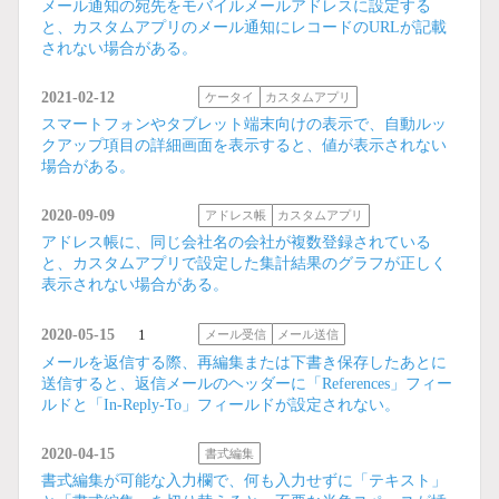
メール通知の宛先をモバイルメールアドレスに設定する
と、カスタムアプリのメール通知にレコードのURLが記載
されない場合がある。
2021-02-12
ケータイ
カスタムアプリ
スマートフォンやタブレット端末向けの表示で、自動ルッ
クアップ項目の詳細画面を表示すると、値が表示されない
場合がある。
2020-09-09
アドレス帳
カスタムアプリ
アドレス帳に、同じ会社名の会社が複数登録されている
と、カスタムアプリで設定した集計結果のグラフが正しく
表示されない場合がある。
2020-05-15
1
メール受信
メール送信
メールを返信する際、再編集または下書き保存したあとに
送信すると、返信メールのヘッダーに「References」フィー
ルドと「In-Reply-To」フィールドが設定されない。
2020-04-15
書式編集
書式編集が可能な入力欄で、何も入力せずに「テキスト」