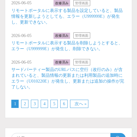
2026-06-05
改修済み
管理画面
リモートポータルに表示する製品を設定していると、製品
情報を更新しようとしても、エラー（U999999E）が発生
し、更新できない。
2026-06-05
改修済み
管理画面
リモートポータルに表示する製品を削除しようとすると、
エラー（U999999E）が発生し、削除できない。
2026-06-05
改修済み
管理画面
サードパーティー製品のURLパスに空行（改行のみ）が含
まれていると、製品情報の更新または利用製品の追加時に
エラー（U010220E）が発生し、更新または追加の操作が完
了しない。
1
2
3
4
5
6
次へ »