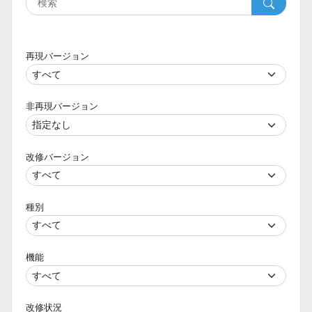
再現バージョン
非再現バージョン
改修バージョン
種別
機能
改修状況