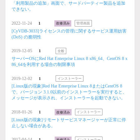
「利用製品の追加」画面で、サードパーティー製品を追加
できない。
2022-11-24
1
改修済み
管理画面
[CyVDB-3033]ライセンスの管理に関するサービス運用妨害
(DoS) の脆弱性
2019-12-05
1
全般
サーバーOSにRed Hat Enterprise Linux 8 x86_64、CentOS 8 x
86_64を利用する場合の制限事項
2019-12-02
1
インストーラー
[Linux版の現象]Red Hat Enterprise Linux 8またはCentOS 8
で、バージョン 3.1.0以前のインストーラーを実行すると、
メッセージが表示され、インストーラーを起動できない。
2018-01-26
1
改修済み
インストーラー
[Linux版の現象]リモートサービスマネージャーが正常に停
止しない場合がある。
2017-04-14
1
改修済み
インストーラー