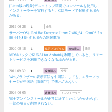
[Linux版の現象]デスクトップ環境でコンソールを使用し、
インストーラーを実行すると、GUIモードで起動する場合
がある。
2019-06-28
1
全般
サーバーOSにRed Hat Enterprise Linux 7 x86_64、CentOS 7 x
86_64を利用する場合の制限事項
2020-09-18
1
修正プログラム
改修済み
通信
MDMパックでKUNAI for Androidを利用していると、リモー
トサービスを利用できなくなる場合がある。
2011-09-30
1
改修済み
全般
Webブラウザーの表示言語を中国語にしても、エラーメッ
セージが中国語（簡体字）で表示されない。
2026-06-05
改修済み
インストーラー
完全アンインストールが正常に終了したにもかかわらず、
一部の項目が削除されない。