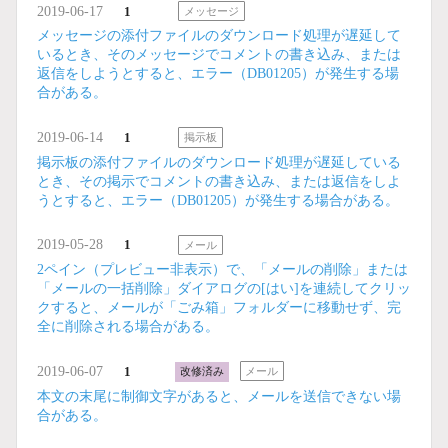
2019-06-17
1
メッセージ
メッセージの添付ファイルのダウンロード処理が遅延して
いるとき、そのメッセージでコメントの書き込み、または
返信をしようとすると、エラー（DB01205）が発生する場
合がある。
2019-06-14
1
掲示板
掲示板の添付ファイルのダウンロード処理が遅延している
とき、その掲示でコメントの書き込み、または返信をしよ
うとすると、エラー（DB01205）が発生する場合がある。
2019-05-28
1
メール
2ペイン（プレビュー非表示）で、「メールの削除」または
「メールの一括削除」ダイアログの[はい]を連続してクリッ
クすると、メールが「ごみ箱」フォルダーに移動せず、完
全に削除される場合がある。
2019-06-07
1
改修済み
メール
本文の末尾に制御文字があると、メールを送信できない場
合がある。