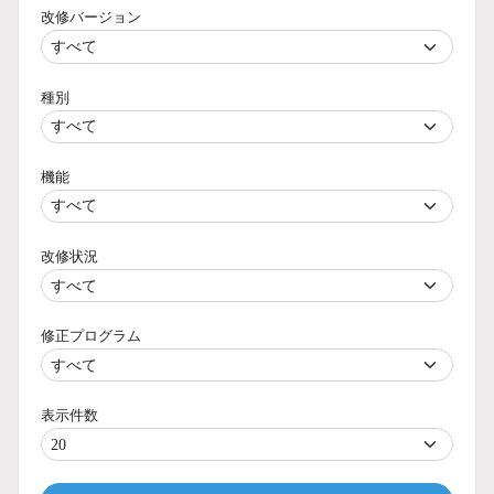
改修バージョン
種別
機能
改修状況
修正プログラム
表示件数