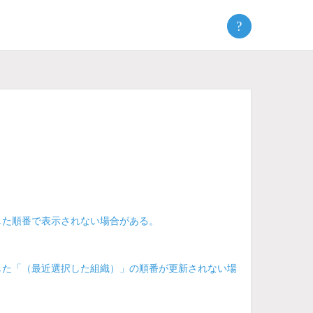
?
した順番で表示されない場合がある。
した「（最近選択した組織）」の順番が更新されない場