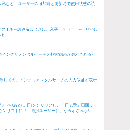
読み込むと、ユーザーの追加時と更新時で使用状態の読
ムでCSVファイルを読み込むときに、文字エンコードをUTF-8に
ある。
設検索でインクリメンタルサーチの検索結果が表示される前
て削除しても、インクリメンタルサーチの入力候補が表示
タンのあとに[日]をクリックし、「日表示」画面で
プダウンリストに「（選択ユーザー）」が表示されない。