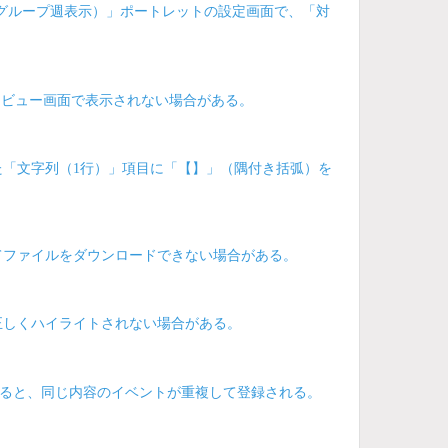
グループ週表示）」ポートレットの設定画面で、「対
レビュー画面で表示されない場合がある。
「文字列（1行）」項目に「【】」（隅付き括弧）を
てファイルをダウンロードできない場合がある。
正しくハイライトされない場合がある。
すると、同じ内容のイベントが重複して登録される。