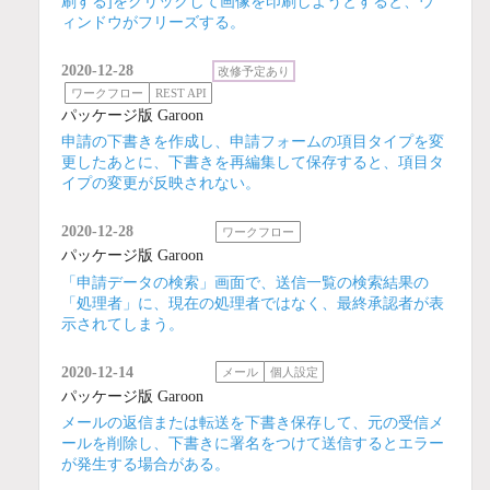
刷する]をクリックして画像を印刷しようとすると、ウ
ィンドウがフリーズする。
2020-12-28
改修予定あり
ワークフロー
REST API
パッケージ版 Garoon
申請の下書きを作成し、申請フォームの項目タイプを変
更したあとに、下書きを再編集して保存すると、項目タ
イプの変更が反映されない。
2020-12-28
ワークフロー
パッケージ版 Garoon
「申請データの検索」画面で、送信一覧の検索結果の
「処理者」に、現在の処理者ではなく、最終承認者が表
示されてしまう。
2020-12-14
メール
個人設定
パッケージ版 Garoon
メールの返信または転送を下書き保存して、元の受信メ
ールを削除し、下書きに署名をつけて送信するとエラー
が発生する場合がある。