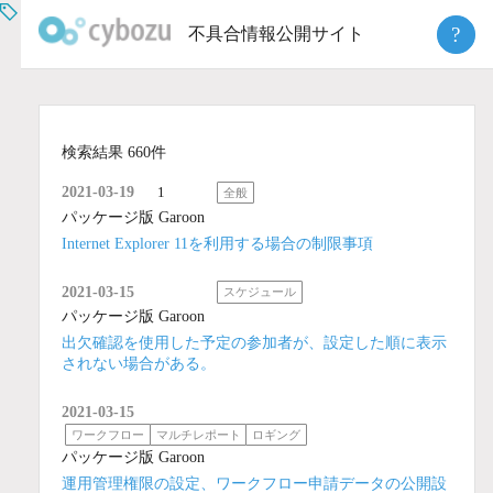
Skip
?
不具合情報公開サイト
to
content
検索結果 660件
2021-03-19
1
全般
パッケージ版 Garoon
Internet Explorer 11を利用する場合の制限事項
2021-03-15
スケジュール
パッケージ版 Garoon
出欠確認を使用した予定の参加者が、設定した順に表示
されない場合がある。
2021-03-15
ワークフロー
マルチレポート
ロギング
パッケージ版 Garoon
運用管理権限の設定、ワークフロー申請データの公開設