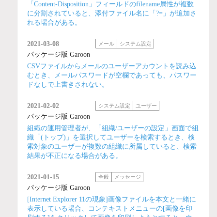
「Content-Disposition」フィールドのfilename属性が複数
に分割されていると、添付ファイル名に「?=」が追加さ
れる場合がある。
2021-03-08
メール
システム設定
パッケージ版 Garoon
CSVファイルからメールのユーザーアカウントを読み込
むとき、メールパスワードが空欄であっても、パスワー
ドなしで上書きされない。
2021-02-02
システム設定
ユーザー
パッケージ版 Garoon
組織の運用管理者が、「組織/ユーザーの設定」画面で組
織「(トップ)」を選択してユーザーを検索するとき、検
索対象のユーザーが複数の組織に所属していると、検索
結果が不正になる場合がある。
2021-01-15
全般
メッセージ
パッケージ版 Garoon
[Internet Explorer 11の現象]画像ファイルを本文と一緒に
表示している場合、コンテキストメニューの[画像を印