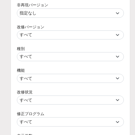
非再現バージョン
改修バージョン
種別
機能
改修状況
修正プログラム