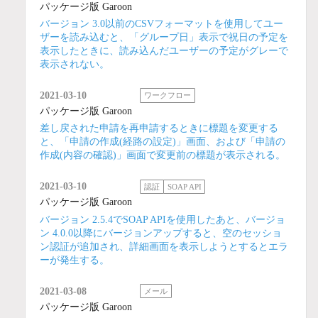
パッケージ版 Garoon
バージョン 3.0以前のCSVフォーマットを使用してユー
ザーを読み込むと、「グループ日」表示で祝日の予定を
表示したときに、読み込んだユーザーの予定がグレーで
表示されない。
2021-03-10
ワークフロー
パッケージ版 Garoon
差し戻された申請を再申請するときに標題を変更する
と、「申請の作成(経路の設定)」画面、および「申請の
作成(内容の確認)」画面で変更前の標題が表示される。
2021-03-10
認証
SOAP API
パッケージ版 Garoon
バージョン 2.5.4でSOAP APIを使用したあと、バージョ
ン 4.0.0以降にバージョンアップすると、空のセッショ
ン認証が追加され、詳細画面を表示しようとするとエラ
ーが発生する。
2021-03-08
メール
パッケージ版 Garoon