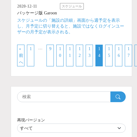
2020-12-11
スケジュール
パッケージ版 Garoon
スケジュールの「施設の詳細」画面から週予定を表示
し、月予定に切り替えると、施設ではなくログインユー
ザーの月予定が表示される。
…
«
1
9
1
1
1
1
1
1
1
1
前
0
1
2
3
4
5
6
7
へ
再現バージョン