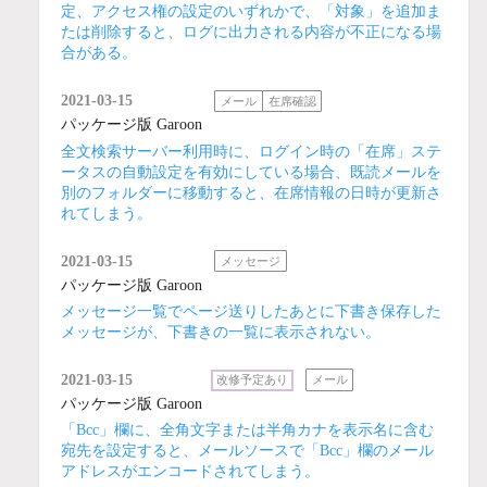
定、アクセス権の設定のいずれかで、「対象」を追加ま
たは削除すると、ログに出力される内容が不正になる場
合がある。
2021-03-15
メール
在席確認
パッケージ版 Garoon
全文検索サーバー利用時に、ログイン時の「在席」ステ
ータスの自動設定を有効にしている場合、既読メールを
別のフォルダーに移動すると、在席情報の日時が更新さ
れてしまう。
2021-03-15
メッセージ
パッケージ版 Garoon
メッセージ一覧でページ送りしたあとに下書き保存した
メッセージが、下書きの一覧に表示されない。
2021-03-15
改修予定あり
メール
パッケージ版 Garoon
「Bcc」欄に、全角文字または半角カナを表示名に含む
宛先を設定すると、メールソースで「Bcc」欄のメール
アドレスがエンコードされてしまう。