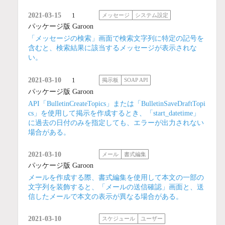
2021-03-15
1
メッセージ
システム設定
パッケージ版 Garoon
「メッセージの検索」画面で検索文字列に特定の記号を
含むと、検索結果に該当するメッセージが表示されな
い。
2021-03-10
1
掲示板
SOAP API
パッケージ版 Garoon
API「BulletinCreateTopics」または「BulletinSaveDraftTopi
cs」を使用して掲示を作成するとき、「start_datetime」
に過去の日付のみを指定しても、エラーが出力されない
場合がある。
2021-03-10
メール
書式編集
パッケージ版 Garoon
メールを作成する際、書式編集を使用して本文の一部の
文字列を装飾すると、「メールの送信確認」画面と、送
信したメールで本文の表示が異なる場合がある。
2021-03-10
スケジュール
ユーザー