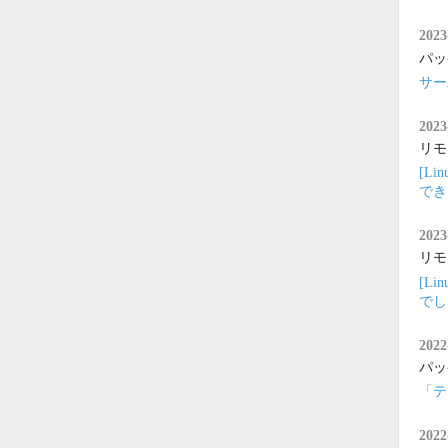
2023
パッ
サーバ
2023
リモ
[L
でき
2023
リモ
[L
でし
2022
パッ
「テ
2022