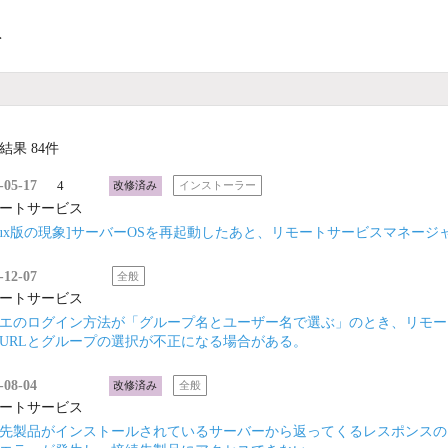
ト
結果 84件
-05-17
4
改修済み
インストーラー
ートサービス
inux版の現象]サーバーOSを再起動したあと、リモートサービスマネー
-12-07
全般
ートサービス
エのログイン方法が「グループ名とユーザー名で選ぶ」のとき、リモー
URLとグループの選択が不正になる場合がある。
-08-04
改修済み
全般
ートサービス
先製品がインストールされているサーバーから返ってくるレスポンスのレ