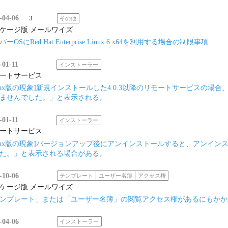
-04-06
3
その他
ケージ版 メールワイズ
ーOSにRed Hat Enterprise Linux 6 x64を利用する場合の制限事項
-01-11
インストーラー
ートサービス
inux版の現象]新規インストールした4.0.3以降のリモートサービスの
ませんでした。」と表示される。
-01-11
インストーラー
ートサービス
inux版の現象]バージョンアップ後にアンインストールすると、アンイ
た。」と表示される場合がある。
-10-06
テンプレート
ユーザー名簿
アクセス権
ケージ版 メールワイズ
ンプレート」または「ユーザー名簿」の閲覧アクセス権があるにもかか
-04-06
インストーラー