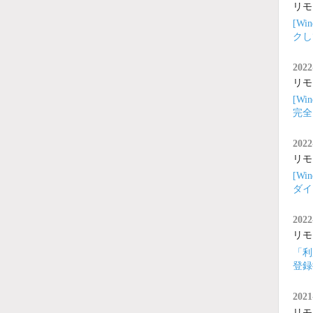
リモ
[W
クし
2022
リモ
[W
完全
2022
リモ
[W
ダイ
2022
リモ
「利
登録
2021
リモ