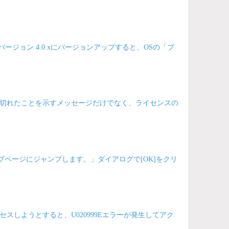
をバージョン 4.0.xにバージョンアップすると、OSの「プ
切れたことを示すメッセージだけでなく、ライセンスの
ップページにジャンプします。」ダイアログで[OK]をクリ
しようとすると、U020999Eエラーが発生してアク