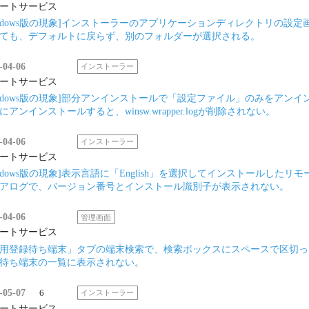
ートサービス
indows版の現象]インストーラーのアプリケーションディレクトリの設
ても、デフォルトに戻らず、別のフォルダーが選択される。
-04-06
インストーラー
ートサービス
indows版の現象]部分アンインストールで「設定ファイル」のみをア
にアンインストールすると、winsw.wrapper.logが削除されない。
-04-06
インストーラー
ートサービス
indows版の現象]表示言語に「English」を選択してインストールし
アログで、バージョン番号とインストール識別子が表示されない。
-04-06
管理画面
ートサービス
用登録待ち端末」タブの端末検索で、検索ボックスにスペースで区切っ
待ち端末の一覧に表示されない。
-05-07
6
インストーラー
ートサービス