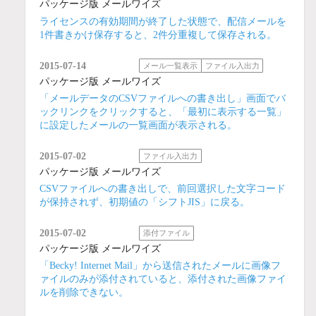
パッケージ版 メールワイズ
ライセンスの有効期間が終了した状態で、配信メールを
1件書きかけ保存すると、2件分重複して保存される。
2015-07-14
メール一覧表示
ファイル入出力
パッケージ版 メールワイズ
「メールデータのCSVファイルへの書き出し」画面でバ
ックリンクをクリックすると、「最初に表示する一覧」
に設定したメールの一覧画面が表示される。
2015-07-02
ファイル入出力
パッケージ版 メールワイズ
CSVファイルへの書き出しで、前回選択した文字コード
が保持されず、初期値の「シフトJIS」に戻る。
2015-07-02
添付ファイル
パッケージ版 メールワイズ
「Becky! Internet Mail」から送信されたメールに画像フ
ァイルのみが添付されていると、添付された画像ファイ
ルを削除できない。