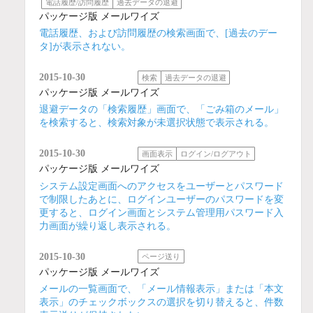
電話履歴/訪問履歴
過去データの退避
パッケージ版 メールワイズ
電話履歴、および訪問履歴の検索画面で、[過去のデー
タ]が表示されない。
2015-10-30
検索
過去データの退避
パッケージ版 メールワイズ
退避データの「検索履歴」画面で、「ごみ箱のメール」
を検索すると、検索対象が未選択状態で表示される。
2015-10-30
画面表示
ログイン/ログアウト
パッケージ版 メールワイズ
システム設定画面へのアクセスをユーザーとパスワード
で制限したあとに、ログインユーザーのパスワードを変
更すると、ログイン画面とシステム管理用パスワード入
力画面が繰り返し表示される。
2015-10-30
ページ送り
パッケージ版 メールワイズ
メールの一覧画面で、「メール情報表示」または「本文
表示」のチェックボックスの選択を切り替えると、件数