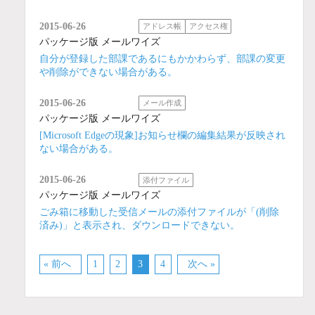
2015-06-26
アドレス帳
アクセス権
パッケージ版 メールワイズ
自分が登録した部課であるにもかかわらず、部課の変更
や削除ができない場合がある。
2015-06-26
メール作成
パッケージ版 メールワイズ
[Microsoft Edgeの現象]お知らせ欄の編集結果が反映され
ない場合がある。
2015-06-26
添付ファイル
パッケージ版 メールワイズ
ごみ箱に移動した受信メールの添付ファイルが「(削除
済み)」と表示され、ダウンロードできない。
« 前へ
1
2
3
4
次へ »