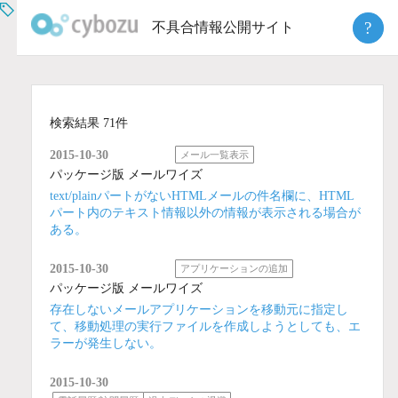
Skip
?
不具合情報公開サイト
to
content
検索結果 71件
2015-10-30
メール一覧表示
パッケージ版 メールワイズ
text/plainパートがないHTMLメールの件名欄に、HTML
パート内のテキスト情報以外の情報が表示される場合が
ある。
2015-10-30
アプリケーションの追加
パッケージ版 メールワイズ
存在しないメールアプリケーションを移動元に指定し
て、移動処理の実行ファイルを作成しようとしても、エ
ラーが発生しない。
2015-10-30